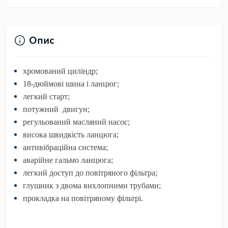
Опис
хромований циліндр;
18-дюймові шина і ланцюг;
легкий старт;
потужний двигун
;
регульований масляний насос;
висока швидкість ланцюга;
антивібраційна система;
аварійне гальмо ланцюга;
легкий доступ до повітряного фільтра;
глушник з двома вихлопними трубами;
прокладка на повітряному фільтрі.