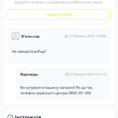
Додайте питання, і ми відповімо найближчим часом.
+ Додати питання
В'ячислав
21 березня 2025 (13:00)
Не заводітся вобщє?
Відповідь:
21 березня 2025 (13:11)
Ви купували в нашому магазині? Як що так,
телефон сервісного центра: 0800 301 400
Інструкція