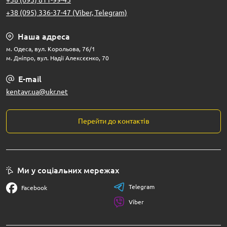
+38 (095) 811-99-45
+38 (095) 336-37-47 (Viber, Telegram)
Наша адреса
м. Одеса, вул. Корольова, 76/1
м. Дніпро, вул. Надії Алексєєнко, 70
E-mail
kentavr.ua@ukr.net
Перейти до контактів
Ми у соціальних мережах
Telegram
Facebook
Viber