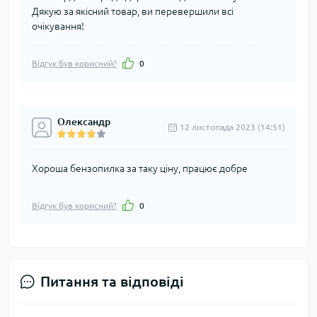
Дякую за якісний товар, ви перевершили всі
очікування!
Відгук був корисний?
0
Олександр
12 листопада 2023 (14:51)
Хороша бензопилка за таку ціну, працює добре
Відгук був корисний?
0
Питання та відповіді