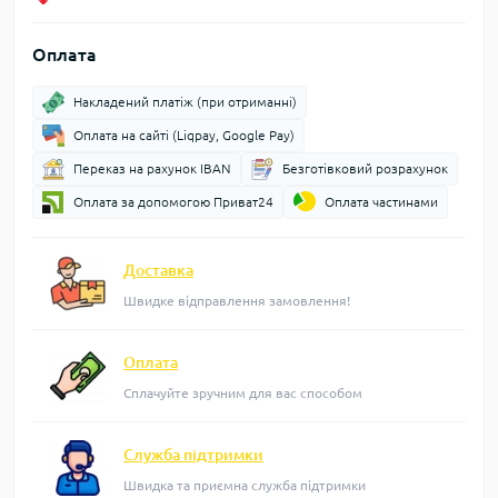
Оплата
Накладений платіж (при отриманні)
Оплата на сайті (Liqpay, Google Pay)
Переказ на рахунок IBAN
Безготівковий розрахунок
Оплата за допомогою Приват24
Оплата частинами
Доставка
Швидке відправлення замовлення!
Оплата
Сплачуйте зручним для вас способом
Служба підтримки
Швидка та приємна служба підтримки