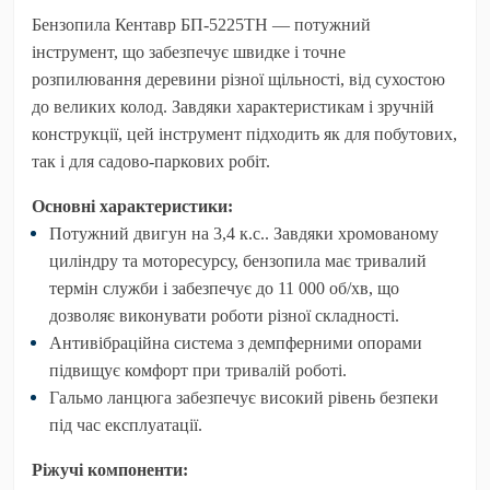
Бензопила Кентавр БП-5225ТН
— потужний
інструмент, що забезпечує швидке і точне
розпилювання деревини різної щільності, від сухостою
до великих колод. Завдяки характеристикам і зручній
конструкції, цей інструмент підходить як для побутових,
так і для садово-паркових робіт.
Основні характеристики:
Потужний двигун на 3,4 к.с.
. Завдяки хромованому
циліндру та моторесурсу, бензопила має тривалий
термін служби і забезпечує до 11 000 об/хв, що
дозволяє виконувати роботи різної складності.
Антивібраційна система
з демпферними опорами
підвищує комфорт при тривалій роботі.
Гальмо ланцюга
забезпечує високий рівень безпеки
під час експлуатації.
Ріжучі компоненти: