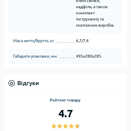
ключ свічки,
надфіль, а також
комплект
інструменту та
монтажних виробів.
Маса нетто/брутто, кг
6,7/7,4
Габарити упаковки, мм
495х280х285
Відгуки
Рейтинг товару:
4.7