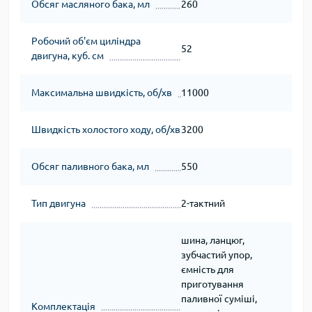
Обсяг масляного бака, мл
260
Робочий об'єм циліндра
52
двигуна, куб. см
Максимальна швидкість, об/хв
11000
Швидкість холостого ходу, об/хв
3200
Обсяг паливного бака, мл
550
Тип двигуна
2-тактний
шина, ланцюг,
зубчастий упор,
ємність для
приготування
паливної суміші,
Комплектація