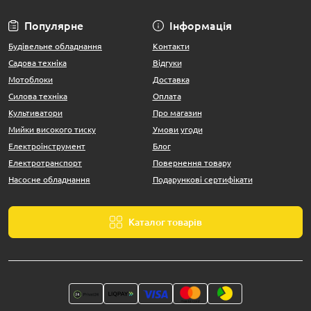
Популярне
Інформація
Будівельне обладнання
Контакти
Садова техніка
Відгуки
Мотоблоки
Доставка
Силова техніка
Оплата
Культиватори
Про магазин
Мийки високого тиску
Умови угоди
Електроінструмент
Блог
Електротранспорт
Повернення товару
Насосне обладнання
Подарункові сертифікати
Каталог товарів