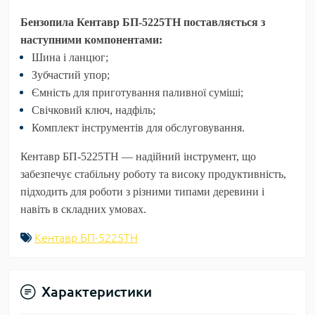
Бензопила Кентавр БП-5225ТН поставляється з
наступними компонентами:
Шина і ланцюг;
Зубчастий упор;
Ємність для приготування паливної суміші;
Свічковий ключ, надфіль;
Комплект інструментів для обслуговування.
Кентавр БП-5225ТН
— надійний інструмент, що
забезпечує стабільну роботу та високу продуктивність,
підходить для роботи з різними типами деревини і
навіть в складних умовах.
Кентавр БП-5225ТН
Характеристики