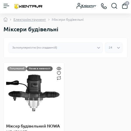
0
Клієнту
Електроінструмент
Міксери будівельні
Міксери будівельні
Популярний
Немає в наявності
Міксер будівельний NOWA