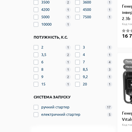
3500
3600
2
1
Гене
4200
4500
1
1
інвер
5000
7500
1
1
2.3b
10000
Код то
1
16 7
ПОТУЖНІСТЬ, К.С.
2
3
1
1
3,5
4
2
1
Поп
6
7
1
4
Нема
8
8,5
1
3
9
9,2
2
1
15
20
1
1
СИСТЕМА ЗАПУСКУ
ручний стартер
17
Гене
електричний стартер
5
Vital
Код то