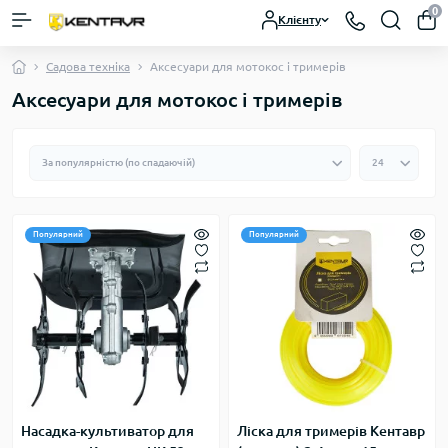
0
Клієнту
Садова техніка
Аксесуари для мотокос і тримерів
Аксесуари для мотокос і тримерів
Популярний
Популярний
Насадка-культиватор для
Ліска для тримерів Кентавр