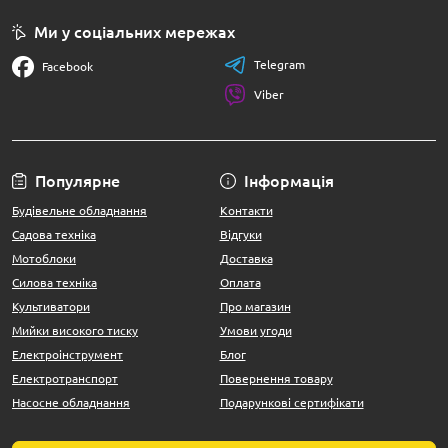
Ми у соціальних мережах
Telegram
Facebook
Viber
Популярне
Інформація
Будівельне обладнання
Контакти
Садова техніка
Відгуки
Мотоблоки
Доставка
Силова техніка
Оплата
Культиватори
Про магазин
Мийки високого тиску
Умови угоди
Електроінструмент
Блог
Електротранспорт
Повернення товару
Насосне обладнання
Подарункові сертифікати