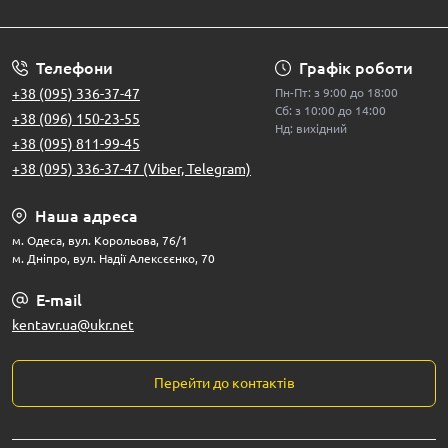
Телефони
Графік роботи
+38 (095) 336-37-47
Пн-Пт: з 9:00 до 18:00
Сб: з 10:00 до 14:00
+38 (096) 150-23-55
Нд: вихідний
+38 (095) 811-99-45
+38 (095) 336-37-47 (Viber, Telegram)
Наша адреса
м. Одеса, вул. Корольова, 76/1
м. Дніпро, вул. Надії Алексєєнко, 70
E-mail
kentavr.ua@ukr.net
Перейти до контактів