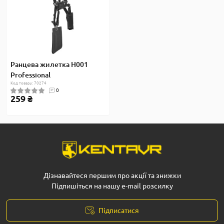
Ранцева жилетка H001
Professional
Код товару: 70274
0
259 ₴
Дізнавайтеся першим про акції та знижки
Підпишіться на нашу e-mail розсилку
Підписатися