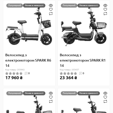
Популярний
Немає в наявності
Популярний
Немає в наявності
Велосипед з
Велосипед з
електромотором SPARK R6
електромотором SPARK R1
14
14
Код товару: 203662
Код товару: 203657
0
0
17 960 ₴
23 364 ₴
Популярний
Немає в наявності
Популярний
Немає в наявності