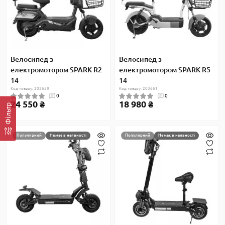
Велосипед з
Велосипед з
електромотором SPARK R2
електромотором SPARK R5
14
14
Код товару: 203658
Код товару: 203661
0
0
24 550 ₴
18 980 ₴
Фільтр
Популярний
Немає в наявності
Популярний
Немає в наявності