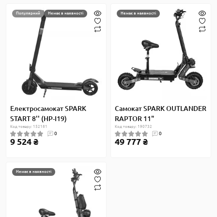
Популярний
Немає в наявності
Немає в наявності
Електросамокат SPARK
Самокат SPARK OUTLANDER
START 8'' (HP-I19)
RAPTOR 11"
Код товару: 152181
Код товару: 190732
0
0
9 524 ₴
49 777 ₴
Немає в наявності