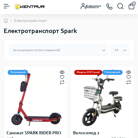
0
Клієнту
Електротранспорт
Електротранспорт Spark
Популярний
Модель 2025 року!
Популярний
Самокат SPARK RIDER PRO
Велосипед з