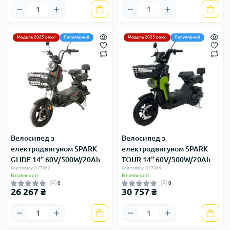
Модель 2025 року!
Популярний
Модель 2025 року!
Популярний
Велосипед з
Велосипед з
електродвигуном SPARK
електродвигуном SPARK
GLIDE 14" 60V/500W/20Ah
TOUR 14" 60V/500W/20Ah
Код товару: 227062
Код товару: 227066
В наявності
В наявності
0
0
26 267 ₴
30 757 ₴