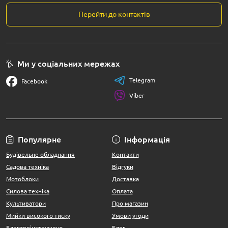
Перейти до контактів
Ми у соціальних мережах
Telegram
Facebook
Viber
Популярне
Інформація
Будівельне обладнання
Контакти
Садова техніка
Відгуки
Мотоблоки
Доставка
Силова техніка
Оплата
Культиватори
Про магазин
Мийки високого тиску
Умови угоди
Електроінструмент
Блог