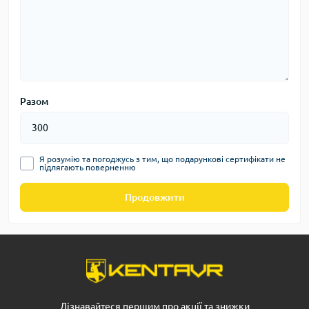
Разом
Я розумію та погоджусь з тим, що подарункові сертифікати не
підлягають поверненню
Продовжити
Дізнавайтеся першим про акції та знижки