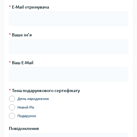
*
E-Mail отримувача
*
Ваше ім’я
*
Ваш E-Mail
*
Тема подарункового сертифікату
День народження
Новий Рік
Подарунок
Повідомлення