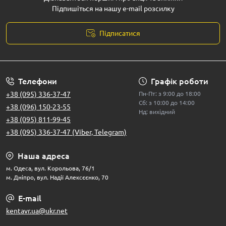
Підпишіться на нашу e-mail розсилку
Підписатися
Телефони
Графік роботи
+38 (095) 336-37-47
Пн-Пт: з 9:00 до 18:00
Сб: з 10:00 до 14:00
+38 (096) 150-23-55
Нд: вихідний
+38 (095) 811-99-45
+38 (095) 336-37-47 (Viber, Telegram)
Наша адреса
м. Одеса, вул. Корольова, 76/1
м. Дніпро, вул. Надії Алексєєнко, 70
E-mail
kentavr.ua@ukr.net