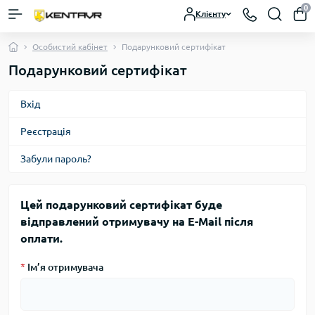
0
Клієнту
Особистий кабінет
Подарунковий сертифікат
Подарунковий сертифікат
Вхід
Реєстрація
Забули пароль?
Цей подарунковий сертифікат буде
відправлений отримувачу на E-Mail після
оплати.
*
Ім’я отримувача