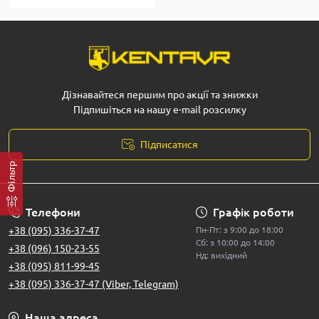
Дізнавайтеся першим про акції та знижки
Підпишіться на нашу e-mail розсилку
Підписатися
Фільтр
Телефони
Графік роботи
+38 (095) 336-37-47
Пн-Пт: з 9:00 до 18:00
Сб: з 10:00 до 14:00
+38 (096) 150-23-55
Нд: вихідний
+38 (095) 811-99-45
+38 (095) 336-37-47 (Viber, Telegram)
Наша адреса