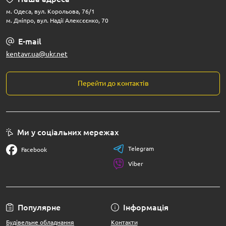
м. Одеса, вул. Корольова, 76/1
м. Дніпро, вул. Надії Алексєєнко, 70
E-mail
kentavr.ua@ukr.net
Перейти до контактів
Ми у соціальних мережах
Telegram
Facebook
Viber
Популярне
Інформація
Будівельне обладнання
Контакти