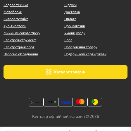
Садова техніка
Відгуки
Мотоблоки
Доставка
Силова техніка
Оплата
Культиватори
Про магазин
Мийки високого тиску
Умови угоди
Електроінструмент
Блог
Електротранспорт
Повернення товару
Насосне обладнання
Подарункові сертифікати
Каталог товарів
Кентавр офіційний магазин © 2026