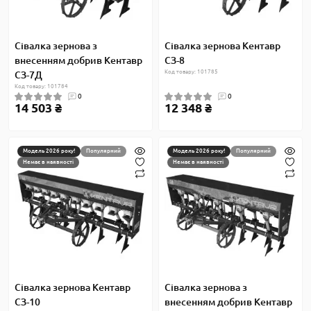
Сівалка зернова з
Сівалка зернова Кентавр
внесенням добрив Кентавр
СЗ-8
Код товару: 101785
СЗ-7Д
Код товару: 101784
0
0
14 503 ₴
12 348 ₴
Модель 2026 року!
Популярний
Модель 2026 року!
Популярний
Немає в наявності
Немає в наявності
Сівалка зернова Кентавр
Сівалка зернова з
СЗ-10
внесенням добрив Кентавр