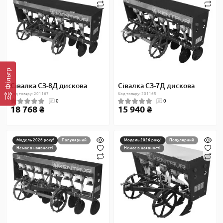
Фільтр
Сівалка СЗ-8Д дискова
Сівалка СЗ-7Д дискова
Код товару: 201167
Код товару: 201165
0
0
18 768 ₴
15 940 ₴
Модель 2026 року!
Популярний
Модель 2026 року!
Популярний
Немає в наявності
Немає в наявності