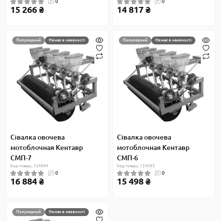
0
0
15 266 ₴
14 817 ₴
Популярний
Немає в наявності
Популярний
Немає в наявності
Сівалка овочева
Сівалка овочева
мотоблочная Кентавр
мотоблочная Кентавр
СМП-7
СМП-6
Код товару: 124094
Код товару: 124093
0
0
16 884 ₴
15 498 ₴
Популярний
Немає в наявності