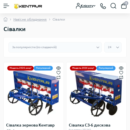
0
Клієнту
Навісне обладнання
Сівалки
Сівалки
Модель 2026 року!
Популярний
Модель 2026 року!
Популярний
Сівалка зернова Кентавр
Сівалка СЗ-6 дискова
Код товару: 201162