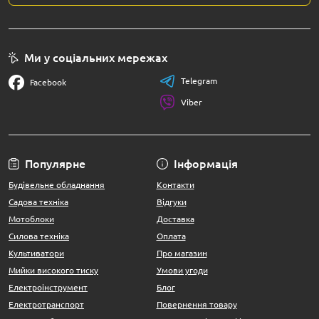
Ми у соціальних мережах
Telegram
Facebook
Viber
Популярне
Інформація
Будівельне обладнання
Контакти
Садова техніка
Відгуки
Мотоблоки
Доставка
Силова техніка
Оплата
Культиватори
Про магазин
Мийки високого тиску
Умови угоди
Електроінструмент
Блог
Електротранспорт
Повернення товару