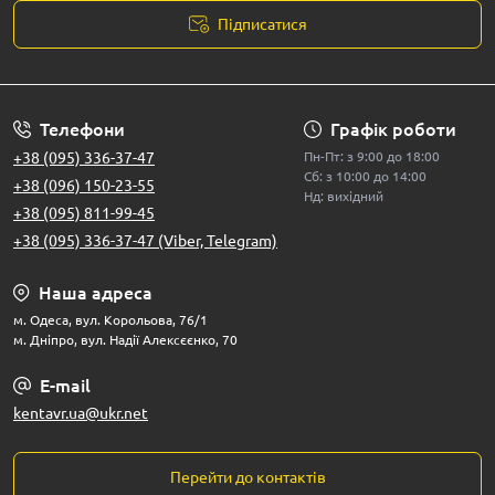
Підписатися
Телефони
Графік роботи
+38 (095) 336-37-47
Пн-Пт: з 9:00 до 18:00
Сб: з 10:00 до 14:00
+38 (096) 150-23-55
Нд: вихідний
+38 (095) 811-99-45
+38 (095) 336-37-47 (Viber, Telegram)
Наша адреса
м. Одеса, вул. Корольова, 76/1
м. Дніпро, вул. Надії Алексєєнко, 70
E-mail
kentavr.ua@ukr.net
Перейти до контактів