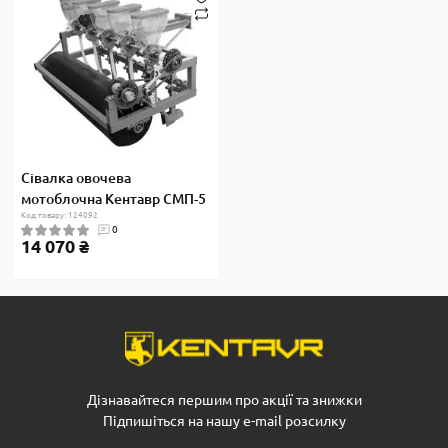
Сівалка овочева
мотоблочна Кентавр СМП-5
Код товару: 124092
0
14 070 ₴
Дізнавайтеся першим про акції та знижки
Підпишіться на нашу e-mail розсилку