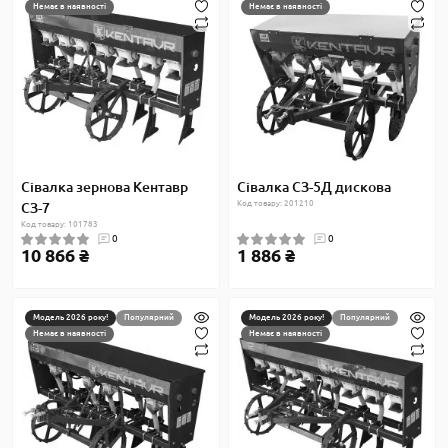
Немає в наявності
Немає в наявності
Сівалка зернова Кентавр
Сівалка СЗ-5Д дискова
Код товару: 201210
СЗ-7
Код товару: 101783
0
0
10 866 ₴
1 886 ₴
Модель 2026 року!
Популярний
Модель 2026 року!
Популярний
Немає в наявності
Немає в наявності