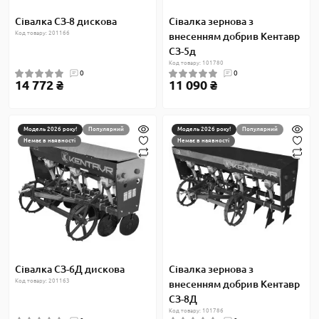
Сівалка СЗ-8 дискова
Сівалка зернова з
Код товару: 201166
внесенням добрив Кентавр
СЗ-5д
Код товару: 101780
0
0
14 772 ₴
11 090 ₴
Модель 2026 року!
Популярний
Модель 2026 року!
Популярний
Немає в наявності
Немає в наявності
Сівалка СЗ-6Д дискова
Сівалка зернова з
Код товару: 201163
внесенням добрив Кентавр
СЗ-8Д
Код товару: 101786