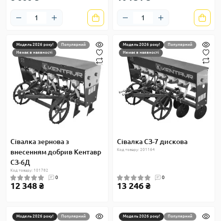
Модель 2026 року!
Популярний
Модель 2026 року!
Популярний
Немає в наявності
Немає в наявності
Сівалка зернова з
Сівалка СЗ-7 дискова
Код товару: 201164
внесенням добрив Кентавр
СЗ-6Д
Код товару: 101782
0
0
12 348 ₴
13 246 ₴
Модель 2026 року!
Популярний
Модель 2026 року!
Популярний