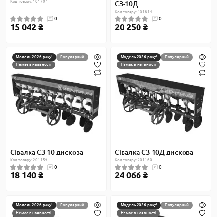
Код товару: 101787
СЗ-10Д
Код товару: 101814
0
0
15 042 ₴
20 250 ₴
Модель 2026 року!
Популярний
Модель 2026 року!
Популярний
Немає в наявності
Немає в наявності
Сівалка СЗ-10 дискова
Сівалка СЗ-10Д дискова
Код товару: 201159
Код товару: 201160
0
0
18 140 ₴
24 066 ₴
Модель 2026 року!
Популярний
Модель 2026 року!
Популярний
Немає в наявності
Немає в наявності