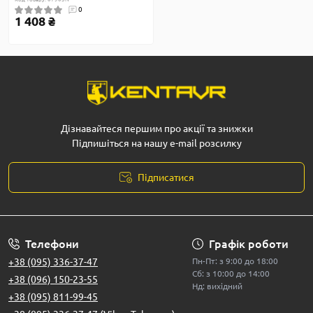
0
1 408 ₴
Дізнавайтеся першим про акції та знижки
Підпишіться на нашу e-mail розсилку
Підписатися
Телефони
Графік роботи
+38 (095) 336-37-47
Пн-Пт: з 9:00 до 18:00
Сб: з 10:00 до 14:00
+38 (096) 150-23-55
Нд: вихідний
+38 (095) 811-99-45