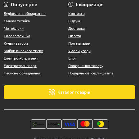
Популярне
Інформація
Будівельне обладнання
Контакти
Садова техніка
Відгуки
Мотоблоки
Доставка
Силова техніка
Оплата
Культиватори
Про магазин
Мийки високого тиску
Умови угоди
Електроінструмент
Блог
Електротранспорт
Повернення товару
Насосне обладнання
Подарункові сертифікати
Каталог товарів