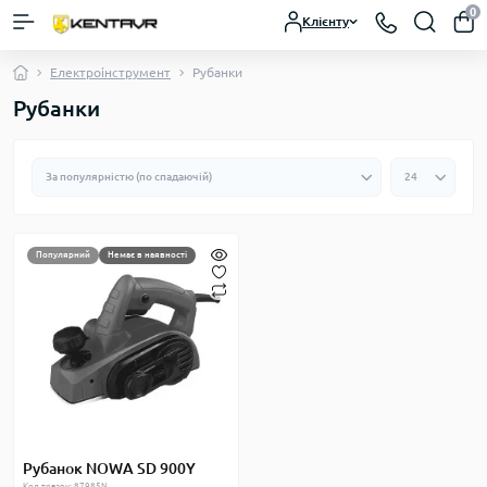
0
Клієнту
Електроінструмент
Рубанки
Рубанки
Популярний
Немає в наявності
Рубанок NOWA SD 900Y
Код товару: 87985N