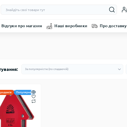
Відгуки про магазин
Наші виробники
Про доставку
тування:
продажів
Популярний