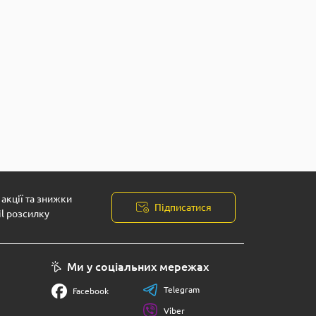
акції та знижки
Підписатися
il розсилку
Ми у соціальних мережах
Telegram
Facebook
Viber