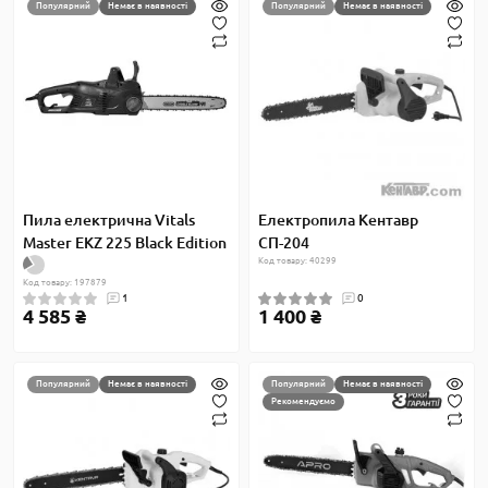
Популярний
Немає в наявності
Популярний
Немає в наявності
Пила електрична Vitals
Електропила Кентавр
Master EKZ 225 Black Edition
СП-204
Код товару: 40299
Код товару: 197879
1
0
4 585 ₴
1 400 ₴
Популярний
Немає в наявності
Популярний
Немає в наявності
Рекомендуємо