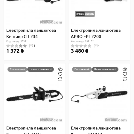
Електропила ланцюгова
Електропила ланцюгова
Кентавр СП-234
APRO EPL 2200
Код товару: 53391
Код товару: 899132
1
1
1 372 ₴
3 480 ₴
Популярний
Немає в наявності
Популярний
Немає в наявності
Електропила ланцюгова
Електропила ланцюгова