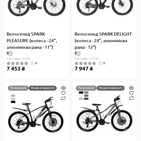
Велосипед SPARK
Велосипед SPARK DELIGHT
PLEASURE (колеса - 24",
(колеса - 24", алюмінієва
алюмінієва рама - 11")
рама - 12")
Код товару: 218783
Код товару: 218768
0
0
7 453 ₴
7 947 ₴
Популярний
Немає в наявності
Популярний
Немає в наявності