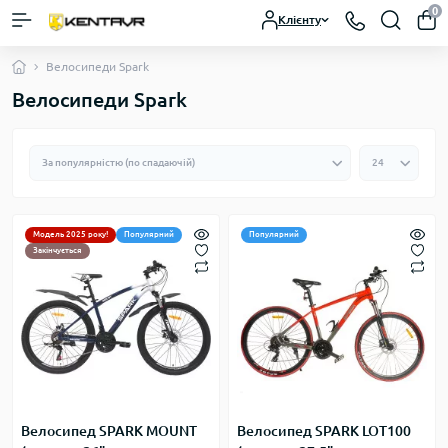
0
Клієнту
Велосипеди Spark
Велосипеди Spark
Модель 2025 року!
Популярний
Популярний
Закінчується
Велосипед SPARK MOUNT
Велосипед SPARK LOT100