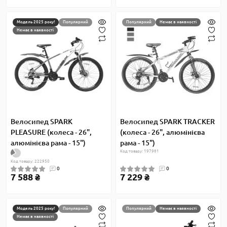
Модель 2025 року!
Популярний
Популярний
Немає в наявності
Немає в наявності
Велосипед SPARK
Велосипед SPARK TRACKER
PLEASURE (колеса - 26",
(колеса - 26", алюмінієва
алюмінієва рама - 15")
рама - 15")
Код товару: 197981
Код товару: 222950
0
0
7 588 ₴
7 229 ₴
Модель 2025 року!
Популярний
Популярний
Немає в наявності
Немає в наявності