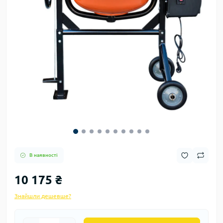
В наявності
10 175 ₴
Знайшли дешевше?