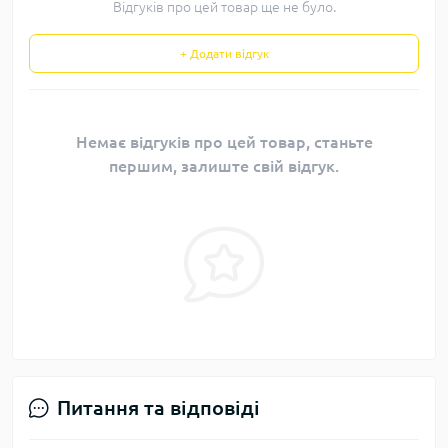
Відгуків про цей товар ще не було.
+ Додати відгук
Немає відгуків про цей товар, станьте
першим, залиште свій відгук.
Питання та відповіді