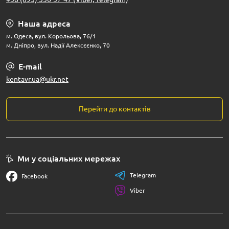
Наша адреса
м. Одеса, вул. Корольова, 76/1
м. Дніпро, вул. Надії Алексєєнко, 70
E-mail
kentavr.ua@ukr.net
Перейти до контактів
Ми у соціальних мережах
Telegram
Facebook
Viber