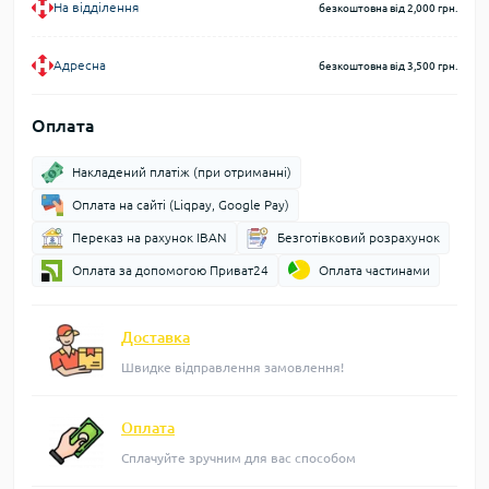
На відділення
безкоштовна від 2,000 грн.
Адресна
безкоштовна від 3,500 грн.
Оплата
Накладений платіж (при отриманні)
Оплата на сайті (Liqpay, Google Pay)
Переказ на рахунок IBAN
Безготівковий розрахунок
Оплата за допомогою Приват24
Оплата частинами
Доставка
Швидке відправлення замовлення!
Оплата
Сплачуйте зручним для вас способом