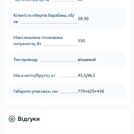
Кількість обертів барабана, об/
28-30
хв
Максимальна споживана
550
потужність, Вт
Тип приводу
вінцевий
Маса нетто/брутто, кг
45,5/46,5
Габарити упаковки, мм
770×620×430
Відгуки