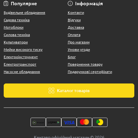
Популярне
Інформація
Будівельне обладнання
Контакти
Садова техніка
Відгуки
Мотоблоки
Доставка
Силова техніка
Оплата
Культиватори
Про магазин
Мийки високого тиску
Умови угоди
Електроінструмент
Блог
Електротранспорт
Повернення товару
Насосне обладнання
Подарункові сертифікати
Каталог товарів
Кентавр офіційний магазин © 2026