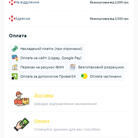
На відділення
безкоштовна від 2,000 грн.
Адресна
безкоштовна від 3,500 грн.
Оплата
Накладений платіж (при отриманні)
Оплата на сайті (Liqpay, Google Pay)
Переказ на рахунок IBAN
Безготівковий розрахунок
Оплата за допомогою Приват24
Оплата частинами
Доставка
Швидке відправлення замовлення!
Оплата
Сплачуйте зручним для вас способом