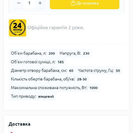
До кошика
Офіційна гарантія 2 роки.
Об'єм барабана, л:
Напруга, В:
200
230
Об'єм готової суміші, л:
185
Діаметр отвору барабана, см:
Частота струму, Гц:
60
50
Кількість обертів барабана, об/хв:
28-30
Максимальна споживана потужність, Вт:
1000
Тип приводу:
вінцевий
Доставка