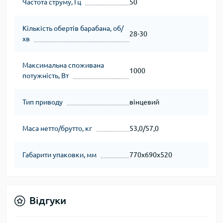
Частота струму, Гц
50
Кількість обертів барабана, об/
28-30
хв
Максимальна споживана
1000
потужність, Вт
Тип приводу
вінцевий
Маса нетто/брутто, кг
53,0/57,0
Габарити упаковки, мм
770х690х520
Відгуки