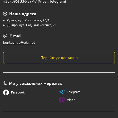
+38 (095) 336-37-47 (Viber, Telegram)
Наша адреса
м. Одеса, вул. Корольова, 76/1
м. Дніпро, вул. Надії Алексєєнко, 70
E-mail
kentavr.ua@ukr.net
Перейти до контактів
Ми у соціальних мережах
Telegram
Facebook
Viber