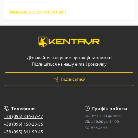
Завантажити інструкцію (.pdf)
Дізнавайтеся першим про акції та знижки
Підпишіться на нашу e-mail розсилку
Підписатися
Телефони
Графік роботи
+38 (095) 336-37-47
Пн-Пт: з 9:00 до 18:00
Сб: з 10:00 до 14:00
+38 (096) 150-23-55
Нд: вихідний
+38 (095) 811-99-45