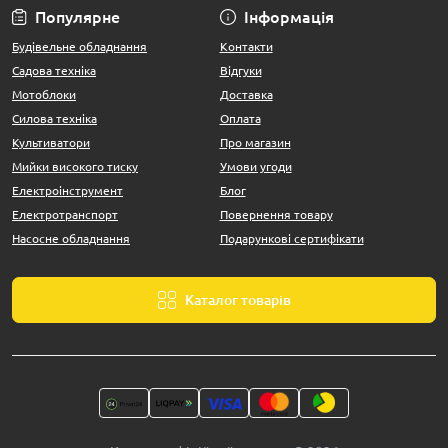
Популярне
Інформація
Будівельне обладнання
Контакти
Садова техніка
Відгуки
Мотоблоки
Доставка
Силова техніка
Оплата
Культиватори
Про магазин
Мийки високого тиску
Умови угоди
Електроінструмент
Блог
Електротранспорт
Повернення товару
Насосне обладнання
Подарункові сертифікати
Каталог товарів