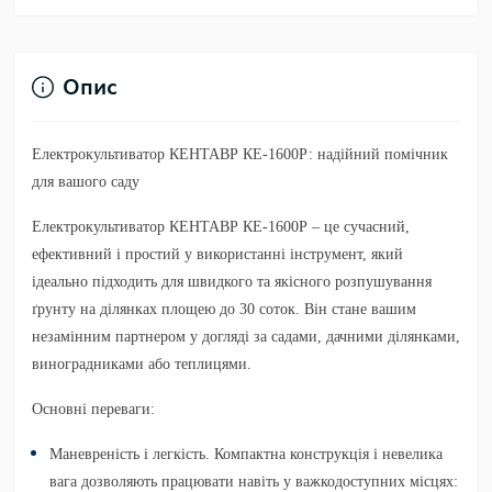
Опис
Електрокультиватор КЕНТАВР КЕ-1600Р: надійний помічник
для вашого саду
Електрокультиватор
КЕНТАВР КЕ-1600Р
– це сучасний,
ефективний і простий у використанні інструмент, який
ідеально підходить для швидкого та якісного розпушування
ґрунту на ділянках площею до 30 соток. Він стане вашим
незамінним партнером у догляді за садами, дачними ділянками,
виноградниками або теплицями.
Основні переваги:
Маневреність і легкість.
Компактна конструкція і невелика
вага дозволяють працювати навіть у важкодоступних місцях: