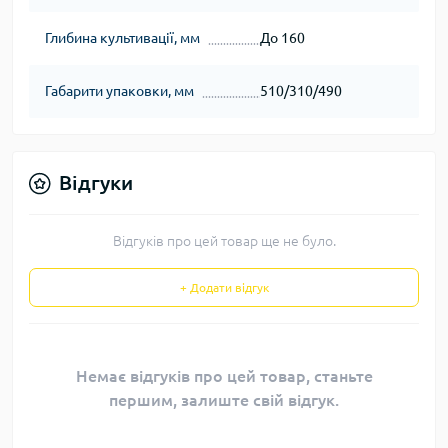
Глибина культивації, мм
До 160
Габарити упаковки, мм
510/310/490
Відгуки
Відгуків про цей товар ще не було.
+ Додати відгук
Немає відгуків про цей товар, станьте
першим, залиште свій відгук.