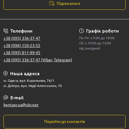
Підписатися
Телефони
Графік роботи
+38 (095) 336-37-47
Пн-Пт: з 9:00 до 18:00
Сб: з 10:00 до 14:00
+38 (096) 150-23-55
Нд: вихідний
+38 (095) 811-99-45
+38 (095) 336-37-47 (Viber, Telegram)
Наша адреса
м. Одеса, вул. Корольова, 76/1
м. Дніпро, вул. Надії Алексєєнко, 70
E-mail
kentavr.ua@ukr.net
Перейти до контактів