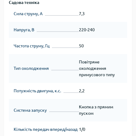
Садова техніка
Сила струму, А
7,3
Напруга, В
220-240
Частота струму, Гц
50
Повітряне
Тип охолодження
охолодження
примусового типу
Потужність двигуна, к.с.
2,2
Кнопка з прямим
Система запуску
пуском
Кількість передач вперед/назад
1/0