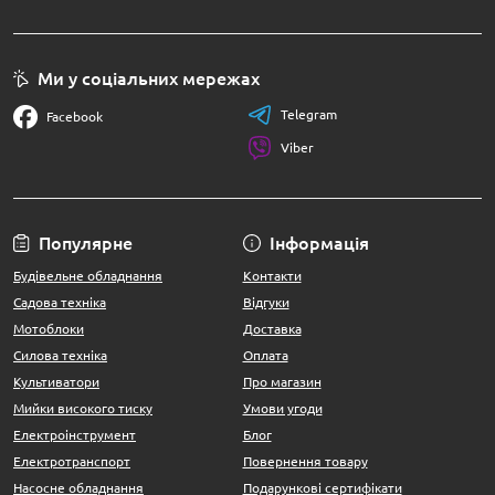
Ми у соціальних мережах
Telegram
Facebook
Viber
Популярне
Інформація
Будівельне обладнання
Контакти
Садова техніка
Відгуки
Мотоблоки
Доставка
Силова техніка
Оплата
Культиватори
Про магазин
Мийки високого тиску
Умови угоди
Електроінструмент
Блог
Електротранспорт
Повернення товару
Насосне обладнання
Подарункові сертифікати