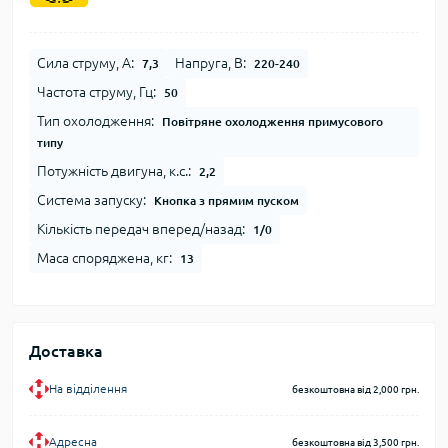
Сила струму, А:
Напруга, В:
7,3
220-240
Частота струму, Гц:
50
Тип охолодження:
Повітряне охолодження примусового
типу
Потужність двигуна, к.с.:
2,2
Система запуску:
Кнопка з прямим пуском
Кількість передач вперед/назад:
1/0
Маса споряджена, кг:
13
Доставка
На відділення
безкоштовна від 2,000 грн.
Адресна
безкоштовна від 3,500 грн.