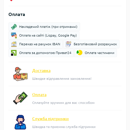
Оплата
Накладений платіж (при отриманні)
Оплата на сайті (Liqpay, Google Pay)
Переказ на рахунок IBAN
Безготівковий розрахунок
Оплата за допомогою Приват24
Оплата частинами
Доставка
Швидке відправлення замовлення!
Оплата
Сплачуйте зручним для вас способом
Служба підтримки
Швидка та приємна служба підтримки