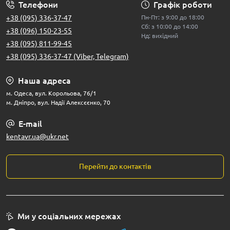
Телефони
Графік роботи
+38 (095) 336-37-47
Пн-Пт: з 9:00 до 18:00
Сб: з 10:00 до 14:00
+38 (096) 150-23-55
Нд: вихідний
+38 (095) 811-99-45
+38 (095) 336-37-47 (Viber, Telegram)
Наша адреса
м. Одеса, вул. Корольова, 76/1
м. Дніпро, вул. Надії Алексєєнко, 70
E-mail
kentavr.ua@ukr.net
Перейти до контактів
Ми у соціальних мережах