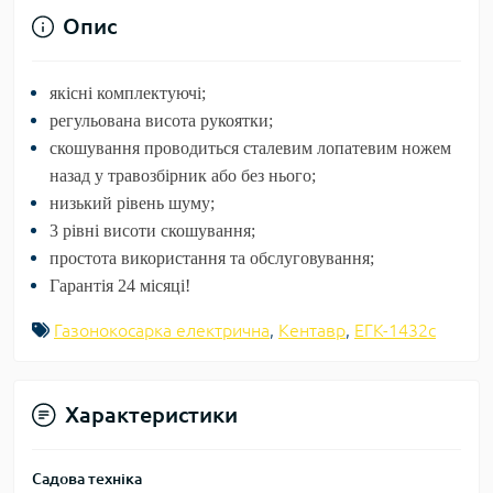
Опис
якісні комплектуючі;
регульована висота рукоятки;
скошування проводиться сталевим лопатевим ножем
назад у травозбірник або без нього;
низький рівень шуму;
3 рівні висоти скошування;
простота використання та обслуговування;
Гарантія 24 місяці!
Газонокосарка електрична
,
Кентавр
,
ЕГК-1432с
Характеристики
Садова техніка