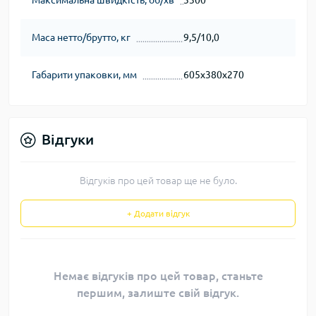
Максимальна швидкість, об/хв
3300
Маса нетто/брутто, кг
9,5/10,0
Габарити упаковки, мм
605х380х270
Відгуки
Відгуків про цей товар ще не було.
+ Додати відгук
Немає відгуків про цей товар, станьте
першим, залиште свій відгук.