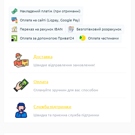
Накладений платіж (при отриманні)
Оплата на сайті (Liqpay, Google Pay)
Переказ на рахунок IBAN
Безготівковий розрахунок
Оплата за допомогою Приват24
Оплата частинами
Доставка
Швидке відправлення замовлення!
Оплата
Сплачуйте зручним для вас способом
Служба підтримки
Швидка та приємна служба підтримки