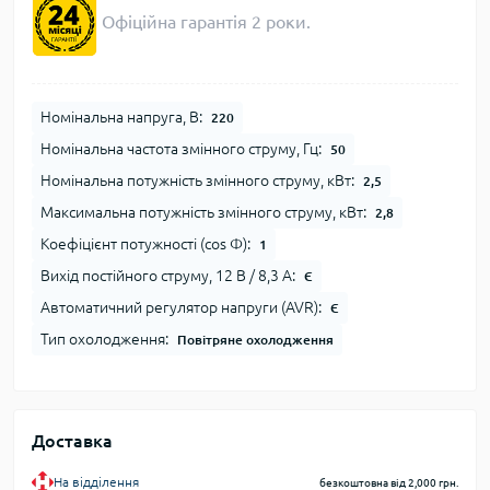
Офіційна гарантія 2 роки.
Номінальна напруга, В:
220
Номінальна частота змінного струму, Гц:
50
Номінальна потужність змінного струму, кВт:
2,5
Максимальна потужність змінного струму, кВт:
2,8
Коефіцієнт потужності (cos Φ):
1
Вихід постійного струму, 12 В / 8,3 А:
Є
Автоматичний регулятор напруги (AVR):
Є
Тип охолодження:
Повітряне охолодження
Доставка
На відділення
безкоштовна від 2,000 грн.