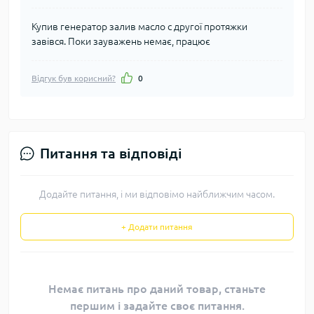
Купив генератор залив масло с другої протяжки
завівся. Поки зауважень немає, працює
Відгук був корисний?
0
Питання та відповіді
Додайте питання, і ми відповімо найближчим часом.
+ Додати питання
Немає питань про даний товар, станьте
першим і задайте своє питання.