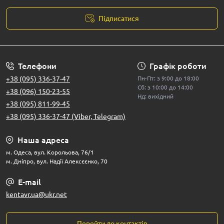
Підписатися
Телефони
Графік роботи
+38 (095) 336-37-47
Пн-Пт: з 9:00 до 18:00
Сб: з 10:00 до 14:00
+38 (096) 150-23-55
Нд: вихідний
+38 (095) 811-99-45
+38 (095) 336-37-47 (Viber, Telegram)
Наша адреса
м. Одеса, вул. Корольова, 76/1
м. Дніпро, вул. Надії Алексєєнко, 70
E-mail
kentavr.ua@ukr.net
Перейти до контактів