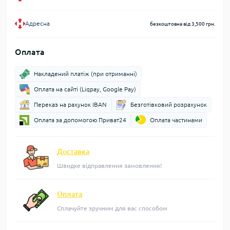
Адресна
безкоштовна від 3,500 грн.
Оплата
Накладений платіж (при отриманні)
Оплата на сайті (Liqpay, Google Pay)
Переказ на рахунок IBAN
Безготівковий розрахунок
Оплата за допомогою Приват24
Оплата частинами
Доставка
Швидке відправлення замовлення!
Оплата
Сплачуйте зручним для вас способом