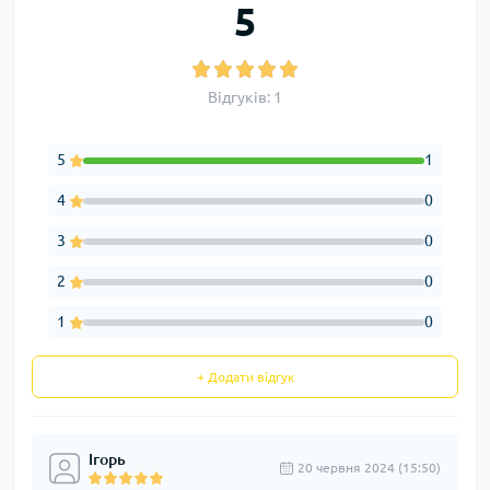
5
Відгуків: 1
5
1
4
0
3
0
2
0
1
0
+ Додати відгук
Ігорь
20 червня 2024 (15:50)