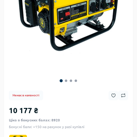
Немає в наявності
10 177 ₴
Ціна в бонусних балах: 8920
Бонусні бали: +150 на рахунок у разі купівлі