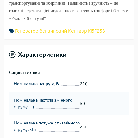
транспортуванні та зберіганні. Надійність і зручність – це
головні переваги цієї моделі, що гарантують комфорт і безпеку
у будь-якій ситуації.
Генератор бензиновий Кентавр КБГ258
Характеристики
Садова техніка
Номінальна напруга, В
220
Номінальна частота змінного
50
струму, Гц
Номінальна потужність змінного
2,5
струму, кВт