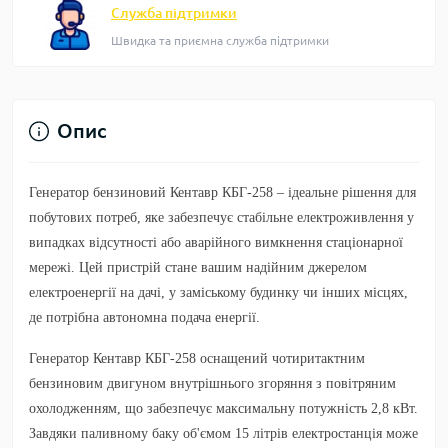
Служба підтримки
Швидка та приємна служба підтримки
Опис
Генератор бензиновий Кентавр КБГ-258
– ідеальне рішення для
побутових потреб, яке забезпечує стабільне електроживлення у
випадках відсутності або аварійного вимкнення стаціонарної
мережі. Цей пристрій стане вашим надійним джерелом
електроенергії на дачі, у заміському будинку чи інших місцях,
де потрібна автономна подача енергії.
Генератор
Кентавр КБГ-258
оснащений чотиритактним
бензиновим двигуном внутрішнього згоряння з повітряним
охолодженням, що забезпечує максимальну потужність 2,8 кВт.
Завдяки паливному баку об'ємом 15 літрів електростанція може