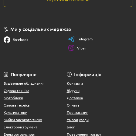
Ми у соціальних мережах
Telegram
Facebook
Viber
Популярне
Інформація
Будівельне обладнання
Контакти
Садова техніка
Відгуки
Мотоблоки
Доставка
Силова техніка
Оплата
Культиватори
Про магазин
Мийки високого тиску
Умови угоди
Електроінструмент
Блог
Електротранспорт
Повернення товару