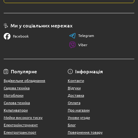
Ми у соціальних мережах
Telegram
Facebook
Viber
Популярне
Інформація
Будівельне обладнання
Контакти
Садова техніка
Відгуки
Мотоблоки
Доставка
Силова техніка
Оплата
Культиватори
Про магазин
Мийки високого тиску
Умови угоди
Електроінструмент
Блог
Електротранспорт
Повернення товару