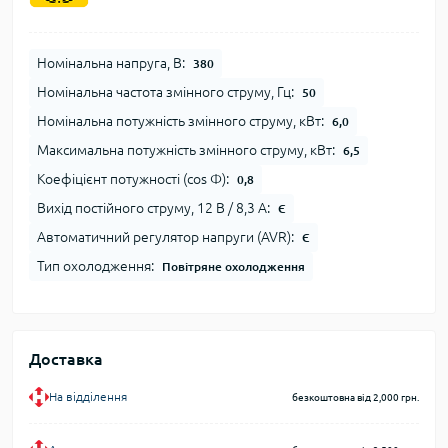
Номінальна напруга, В:
380
Номінальна частота змінного струму, Гц:
50
Номінальна потужність змінного струму, кВт:
6,0
Максимальна потужність змінного струму, кВт:
6,5
Коефіцієнт потужності (cos Φ):
0,8
Вихід постійного струму, 12 В / 8,3 А:
Є
Автоматичний регулятор напруги (AVR):
Є
Тип охолодження:
Повітряне охолодження
Доставка
На відділення
безкоштовна від 2,000 грн.