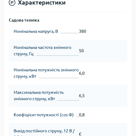
Характеристики
Садова техніка
Номінальна напруга, В
380
Номінальна частота змінного
50
струму, Гц
Номінальна потужність змінного
6,0
струму, кВт
Максимальна потужність
6,5
змінного струму, кВт
Коефіцієнт потужності (cos Φ)
0,8
Вихід постійного струму, 12 В /
Є