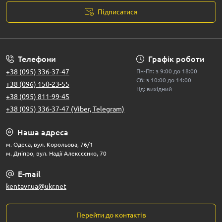
Підписатися
Телефони
Графік роботи
+38 (095) 336-37-47
Пн-Пт: з 9:00 до 18:00
Сб: з 10:00 до 14:00
+38 (096) 150-23-55
Нд: вихідний
+38 (095) 811-99-45
+38 (095) 336-37-47 (Viber, Telegram)
Наша адреса
м. Одеса, вул. Корольова, 76/1
м. Дніпро, вул. Надії Алексєєнко, 70
E-mail
kentavr.ua@ukr.net
Перейти до контактів