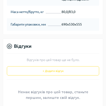
Маса нетто/брутто, кг
80,0/83,0
Габарити упаковки, мм
690х530х555
Відгуки
Відгуків про цей товар ще не було.
+ Додати відгук
Немає відгуків про цей товар, станьте
першим, залиште свій відгук.