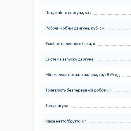
Потужність двигуна, к.с.
Робочий об'єм двигуна, куб. см
Ємність паливного бака, л
Система запуску двигуна
Мінімальна витрата палива, гр/кВт*год
Тривалість безперервної роботи, ч
Тип двигуна
Маса нетто/брутто, кг