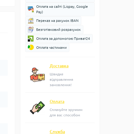
Оплата на сайті (Liqpay, Google
Pay)
Переказ на рахунок IBAN
Безготівковий розрахунок
Оплата за допомогою Приват24
Оплата частинами
Доставка
Швидке
відправлення
замовлення!
Оплата
Сплачуйте зручним
для вас способом
Служба