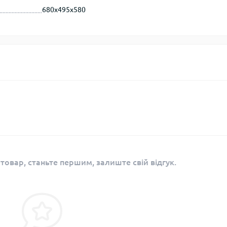
680х495х580
 товар, станьте першим, залиште свій відгук.