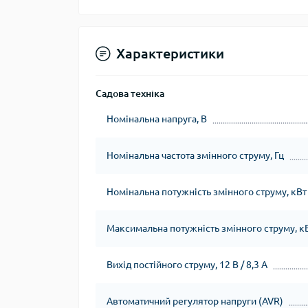
Характеристики
Садова техніка
Номінальна напруга, В
Номінальна частота змінного струму, Гц
Номінальна потужність змінного струму, кВт
Максимальна потужність змінного струму, к
Вихід постійного струму, 12 В / 8,3 А
Автоматичний регулятор напруги (AVR)