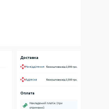
Доставка
На відділення
безкоштовна від 2,000 грн.
Адресна
безкоштовна від 3,500 грн.
Оплата
Накладений платіж (при
отриманні)