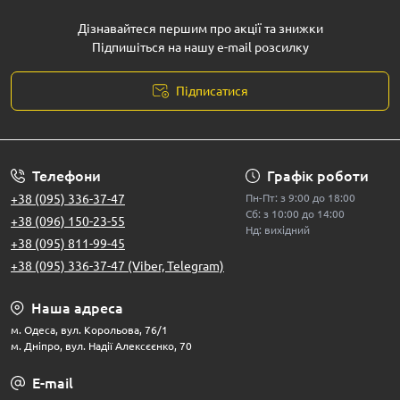
Дізнавайтеся першим про акції та знижки
Підпишіться на нашу e-mail розсилку
Підписатися
Телефони
Графік роботи
+38 (095) 336-37-47
Пн-Пт: з 9:00 до 18:00
Сб: з 10:00 до 14:00
+38 (096) 150-23-55
Нд: вихідний
+38 (095) 811-99-45
+38 (095) 336-37-47 (Viber, Telegram)
Наша адреса
м. Одеса, вул. Корольова, 76/1
м. Дніпро, вул. Надії Алексєєнко, 70
E-mail