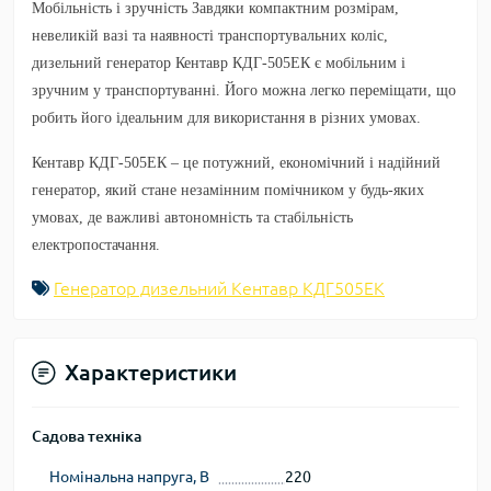
Мобільність і зручність
Завдяки компактним розмірам,
невеликій вазі та наявності транспортувальних коліс,
дизельний генератор Кентавр КДГ-505ЕК є мобільним і
зручним у транспортуванні. Його можна легко переміщати, що
робить його ідеальним для використання в різних умовах.
Кентавр КДГ-505ЕК
– це потужний, економічний і надійний
генератор, який стане незамінним помічником у будь-яких
умовах, де важливі автономність та стабільність
електропостачання.
Генератор дизельний Кентавр КДГ505EК
Характеристики
Садова техніка
Номінальна напруга, В
220