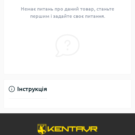
Немає питань про даний товар, станьте
першим і задайте своє питання.
Інструкція