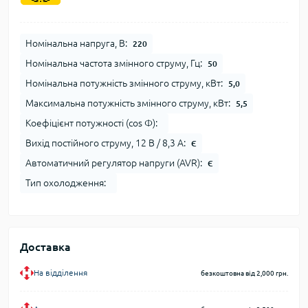
Номінальна напруга, В:
220
Номінальна частота змінного струму, Гц:
50
Номінальна потужність змінного струму, кВт:
5,0
Максимальна потужність змінного струму, кВт:
5,5
Коефіцієнт потужності (cos Φ):
Вихід постійного струму, 12 В / 8,3 А:
Є
Автоматичний регулятор напруги (AVR):
Є
Тип охолодження:
Доставка
На відділення
безкоштовна від 2,000 грн.