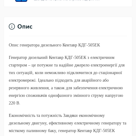
Опис
Опис генератора дизельного Кентавр КДГ-505ЕК
Генератор дизельний Кентавр КДГ-505ЕК
з електричним
стартером – це потужне та надійне джерело електроенергії для
тих ситуацій, коли неможливо підключитися до стаціонарної
електромережі. Ідеально підходить для аварійного або
резервного живлення, а також для забезпечення електричною
енергією споживачів однофазного змінного струму напругою
220 В.
Економічність та потужність
Завдяки економічному
дизельному двигуну, ефективному електричному генератору та
місткому паливному баку, генератор Кентавр КДГ-505ЕК