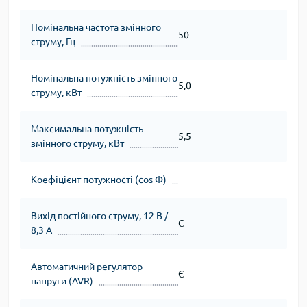
Номінальна частота змінного
50
струму, Гц
Номінальна потужність змінного
5,0
струму, кВт
Максимальна потужність
5,5
змінного струму, кВт
Коефіцієнт потужності (cos Φ)
Вихід постійного струму, 12 В /
Є
8,3 А
Автоматичний регулятор
Є
напруги (AVR)