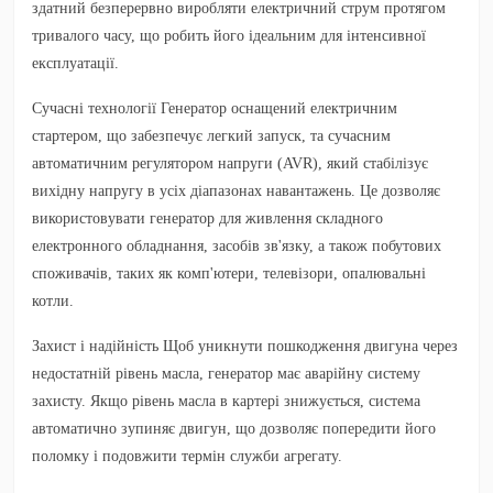
здатний безперервно виробляти електричний струм протягом
тривалого часу, що робить його ідеальним для інтенсивної
експлуатації.
Сучасні технології
Генератор оснащений електричним
стартером, що забезпечує легкий запуск, та сучасним
автоматичним регулятором напруги (AVR), який стабілізує
вихідну напругу в усіх діапазонах навантажень. Це дозволяє
використовувати генератор для живлення складного
електронного обладнання, засобів зв'язку, а також побутових
споживачів, таких як комп'ютери, телевізори, опалювальні
котли.
Захист і надійність
Щоб уникнути пошкодження двигуна через
недостатній рівень масла, генератор має аварійну систему
захисту. Якщо рівень масла в картері знижується, система
автоматично зупиняє двигун, що дозволяє попередити його
поломку і подовжити термін служби агрегату.