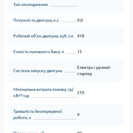
Тип охолодження
Потужність двигуна, к.с.
9,0
Робочий об'єм двигуна, куб. см
418
Ємність паливного бака, л
15
Електро і ручний
Система запуску двигуна
стартер
Мінімальна витрата палива, гр/
270
кВт*год
Тривалість безперервної
9
роботи, ч