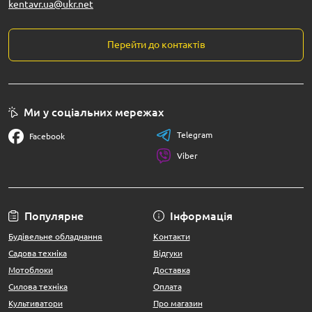
kentavr.ua@ukr.net
Перейти до контактів
Ми у соціальних мережах
Telegram
Facebook
Viber
Популярне
Інформація
Будівельне обладнання
Контакти
Садова техніка
Відгуки
Мотоблоки
Доставка
Силова техніка
Оплата
Культиватори
Про магазин