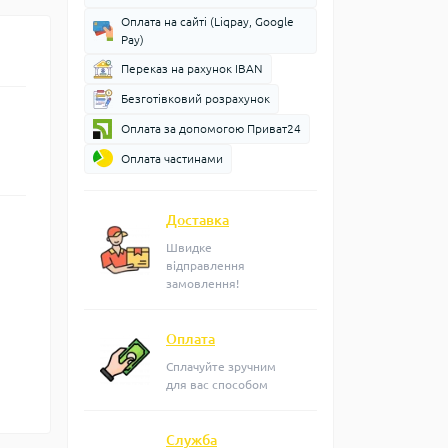
Оплата на сайті (Liqpay, Google
Pay)
Переказ на рахунок IBAN
Безготівковий розрахунок
Оплата за допомогою Приват24
Оплата частинами
Доставка
Швидке
відправлення
замовлення!
Оплата
Сплачуйте зручним
для вас способом
Служба