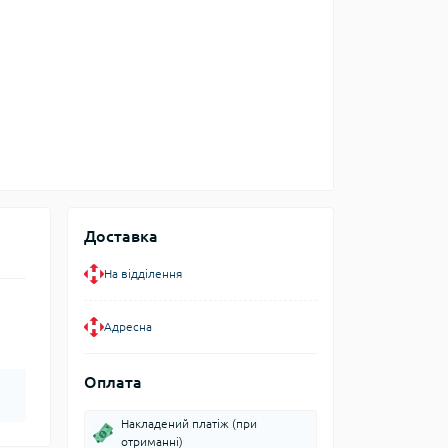
Доставка
На відділення
Адресна
Оплата
Накладений платіж (при
отриманні)