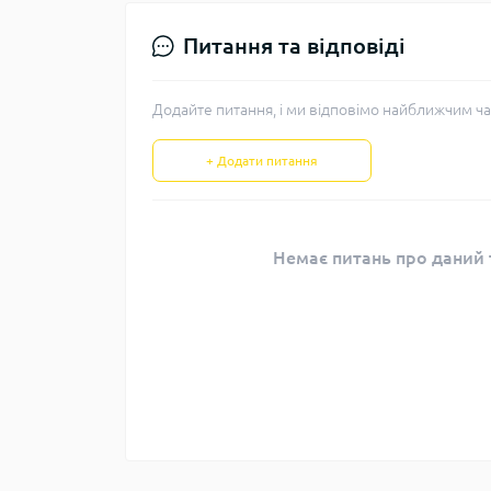
Питання та відповіді
Додайте питання, і ми відповімо найближчим ча
+ Додати питання
Немає питань про даний т