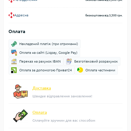
Адресна
безкоштовна від 3,500 грн.
Оплата
Накладений платіж (при отриманні)
Оплата на сайті (Liqpay, Google Pay)
Переказ на рахунок IBAN
Безготівковий розрахунок
Оплата за допомогою Приват24
Оплата частинами
Доставка
Швидке відправлення замовлення!
Оплата
Сплачуйте зручним для вас способом