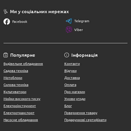
Ми у соціальних мережах
Telegram
Facebook
Viber
Популярне
Інформація
Будівельне обладнання
Контакти
Садова техніка
Відгуки
Мотоблоки
Доставка
Силова техніка
Оплата
Культиватори
Про магазин
Мийки високого тиску
Умови угоди
Електроінструмент
Блог
Електротранспорт
Повернення товару
Насосне обладнання
Подарункові сертифікати