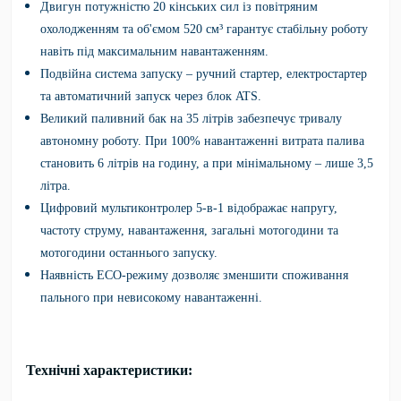
Двигун потужністю 20 кінських сил із повітряним
охолодженням та об'ємом 520 см³ гарантує стабільну роботу
навіть під максимальним навантаженням.
Подвійна система запуску – ручний стартер, електростартер
та автоматичний запуск через блок ATS.
Великий паливний бак на 35 літрів забезпечує тривалу
автономну роботу. При 100% навантаженні витрата палива
становить 6 літрів на годину, а при мінімальному – лише 3,5
літра.
Цифровий мультиконтролер 5-в-1 відображає напругу,
частоту струму, навантаження, загальні мотогодини та
мотогодини останнього запуску.
Наявність ECO-режиму дозволяє зменшити споживання
пального при невисокому навантаженні.
Технічні характеристики: