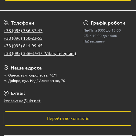
Телефони
Графік роботи
+38 (095) 336-37-47
Пн-Пт: з 9:00 до 18:00
Сб: з 10:00 до 14:00
+38 (096) 150-23-55
Нд: вихідний
+38 (095) 811-99-45
+38 (095) 336-37-47 (Viber, Telegram)
Наша адреса
м. Одеса, вул. Корольова, 76/1
м. Дніпро, вул. Надії Алексєєнко, 70
E-mail
kentavr.ua@ukr.net
Перейти до контактів