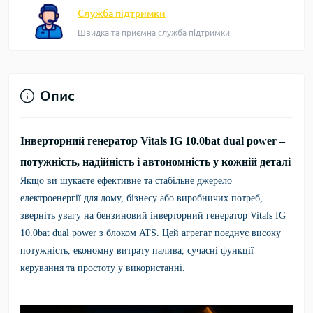
Служба підтримки
Швидка та приємна служба підтримки
Опис
Інверторний генератор Vitals IG 10.0bat dual power –
потужність, надійність і автономність у кожній деталі
Якщо ви шукаєте ефективне та стабільне джерело
електроенергії для дому, бізнесу або виробничих потреб,
зверніть увагу на бензиновий інверторний генератор Vitals IG
10.0bat dual power з блоком ATS. Цей агрегат поєднує високу
потужність, економну витрату палива, сучасні функції
керування та простоту у використанні.