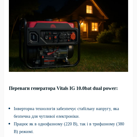
Переваги генератора Vitals IG 10.0bat dual power:
Інверторна технологія забезпечує стабільну напругу, яка
безпечна для чутливої електроніки.
Працює як в однофазному (220 В), так і в трифазному (380
В) режимі.