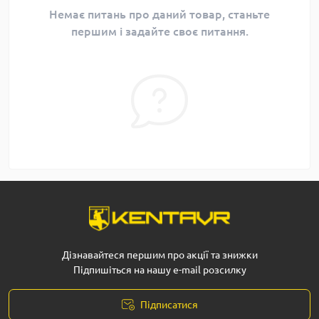
Немає питань про даний товар, станьте
першим і задайте своє питання.
Дізнавайтеся першим про акції та знижки
Підпишіться на нашу e-mail розсилку
Підписатися