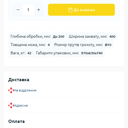
До кошика
Глибина обробки, мм:
Ширина захвату, мм:
До 200
400
Товщина ножа, мм:
Розмір прутів грохоту, мм:
4
Ø10
Вага, кг:
Габарити упаковки, мм:
42
970х630х740
Доставка
На відділення
Адресна
Оплата