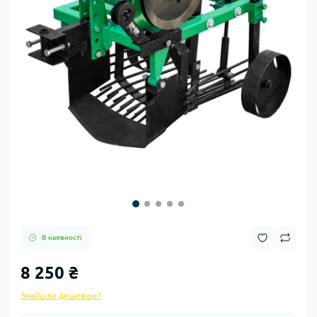
В наявності
8 250 ₴
Знайшли дешевше?