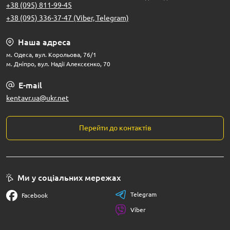
+38 (095) 811-99-45
+38 (095) 336-37-47 (Viber, Telegram)
Наша адреса
м. Одеса, вул. Корольова, 76/1
м. Дніпро, вул. Надії Алексєєнко, 70
E-mail
kentavr.ua@ukr.net
Перейти до контактів
Ми у соціальних мережах
Telegram
Facebook
Viber