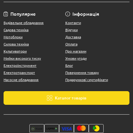
Популярне
Інформація
Будівельне обладнання
Контакти
Садова техніка
Відгуки
Мотоблоки
Доставка
Силова техніка
Оплата
Культиватори
Про магазин
Мийки високого тиску
Умови угоди
Електроінструмент
Блог
Електротранспорт
Повернення товару
Насосне обладнання
Подарункові сертифікати
Каталог товарів