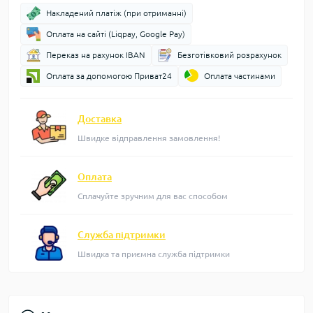
Накладений платіж (при отриманні)
Оплата на сайті (Liqpay, Google Pay)
Переказ на рахунок IBAN
Безготівковий розрахунок
Оплата за допомогою Приват24
Оплата частинами
Доставка
Швидке відправлення замовлення!
Оплата
Сплачуйте зручним для вас способом
Служба підтримки
Швидка та приємна служба підтримки