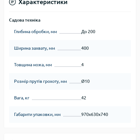
Характеристики
Садова техніка
Глибина обробки, мм
До 200
Ширина захвату, мм
400
Товщина ножа, мм
4
Розмір прутів грохоту, мм
Ø10
Вага, кг
42
Габарити упаковки, мм
970х630х740