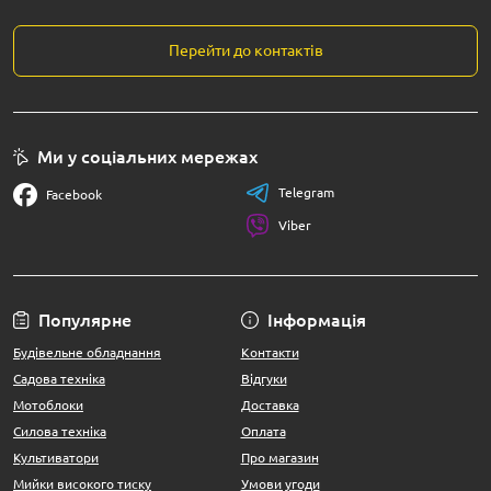
Перейти до контактів
Ми у соціальних мережах
Telegram
Facebook
Viber
Популярне
Інформація
Будівельне обладнання
Контакти
Садова техніка
Відгуки
Мотоблоки
Доставка
Силова техніка
Оплата
Культиватори
Про магазин
Мийки високого тиску
Умови угоди