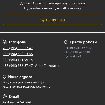
Дізнавайтеся першим про акції та знижки
Підпишіться на нашу e-mail розсилку
Підписатися
Телефони
Графік роботи
+38 (095) 336-37-47
Пн-Пт: з 9:00 до 18:00
Сб: з 10:00 до 14:00
+38 (096) 150-23-55
Нд: вихідний
+38 (095) 811-99-45
+38 (095) 336-37-47 (Viber, Telegram)
Наша адреса
м. Одеса, вул. Корольова, 76/1
м. Дніпро, вул. Надії Алексєєнко, 70
E-mail
kentavr.ua@ukr.net