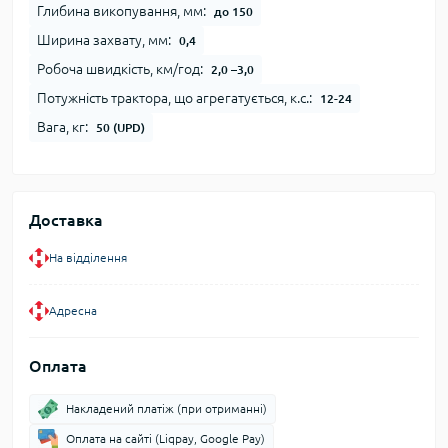
Глибина викопування, мм:
до 150
Ширина захвату, мм:
0,4
Робоча швидкість, км/год:
2,0 –3,0
Потужність трактора, що агрегатується, к.с.:
12-24
Вага, кг:
50 (UPD)
Доставка
На відділення
Адресна
Оплата
Накладений платіж (при отриманні)
Оплата на сайті (Liqpay, Google Pay)