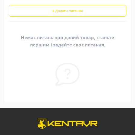
+ Додати питання
Немає питань про даний товар, станьте
першим і задайте своє питання.