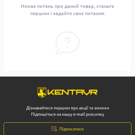
Немає питань про даний товар, станьте
першим і задайте своє питання.
Дізнавайтеся першим про акції та знижки
Підпишіться на нашу e-mail розсилку
Підписатися