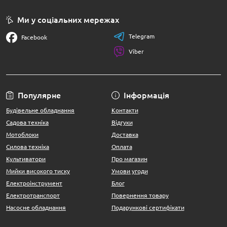
Ми у соціальних мережах
Telegram
Facebook
Viber
Популярне
Інформація
Будівельне обладнання
Контакти
Садова техніка
Відгуки
Мотоблоки
Доставка
Силова техніка
Оплата
Культиватори
Про магазин
Мийки високого тиску
Умови угоди
Електроінструмент
Блог
Електротранспорт
Повернення товару
Насосне обладнання
Подарункові сертифікати