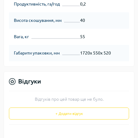
Продуктивність, га/год
0,2
Висота скошування, мм
40
Вага, кг
55
Габарити упаковки, мм
1720х 550х 520
Відгуки
Відгуків про цей товар ще не було.
+ Додати відгук