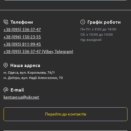
Телефони
Графік роботи
+38 (095) 336-37-47
Пн-Пт: з 9:00 до 18:00
Сб: з 10:00 до 14:00
+38 (096) 150-23-55
Нд: вихідний
+38 (095) 811-99-45
+38 (095) 336-37-47 (Viber, Telegram)
Наша адреса
м. Одеса, вул. Корольова, 76/1
м. Дніпро, вул. Надії Алексєєнко, 70
E-mail
kentavr.ua@ukr.net
Перейти до контактів