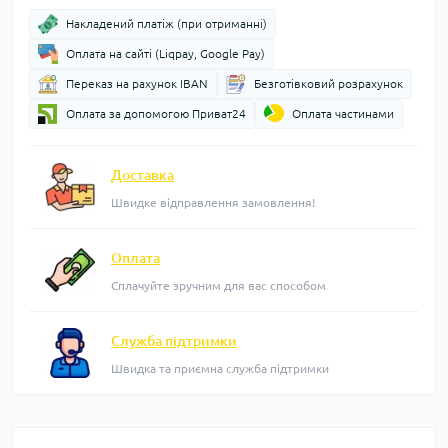
Накладений платіж (при отриманні)
Оплата на сайті (Liqpay, Google Pay)
Переказ на рахунок IBAN
Безготівковий розрахунок
Оплата за допомогою Приват24
Оплата частинами
Доставка
Швидке відправлення замовлення!
Оплата
Сплачуйте зручним для вас способом
Служба підтримки
Швидка та приємна служба підтримки