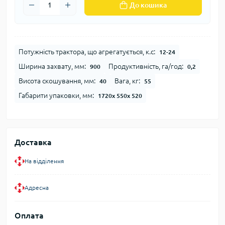
До кошика
Потужність трактора, що агрегатується, к.с:
12-24
Ширина захвату, мм:
Продуктивність, га/год:
900
0,2
Висота скошування, мм:
Вага, кг:
40
55
Габарити упаковки, мм:
1720х 550х 520
Доставка
На відділення
Адресна
Оплата