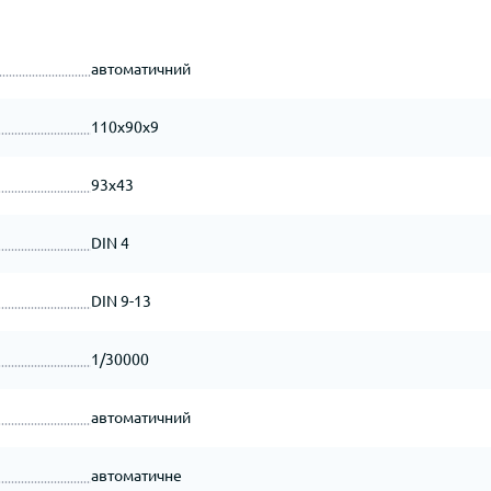
автоматичний
110х90х9
93х43
DIN 4
DIN 9-13
1/30000
автоматичний
автоматичне