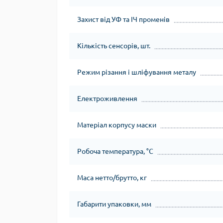
Захист від УФ та ІЧ променів
Кількість сенсорів, шт.
Режим різання і шліфування металу
Електроживлення
Матеріал корпусу маски
Робоча температура, °C
Маса нетто/брутто, кг
Габарити упаковки, мм