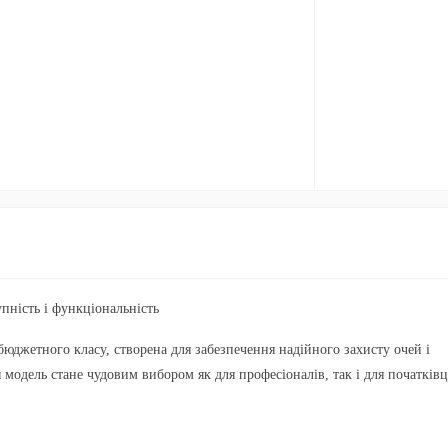
пність і функціональність
юджетного класу, створена для забезпечення надійного захисту очей і
 модель стане чудовим вибором як для професіоналів, так і для початківц