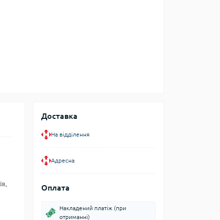
Доставка
На відділення
Адресна
ів,
Оплата
Накладений платіж (при
отриманні)