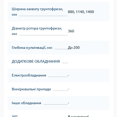
Ширина захвату грунтофрези,
880, 1140, 1400
мм
Діаметр ротора грунтофрези,
360
мм
Глибина культивації, мм
До 200
ДОДАТКОВЕ ОБЛАДНАННЯ
Електрообладнання
-
Вимірювальні прилади
-
Інше обладнання
-
ЗІП
В комплекті