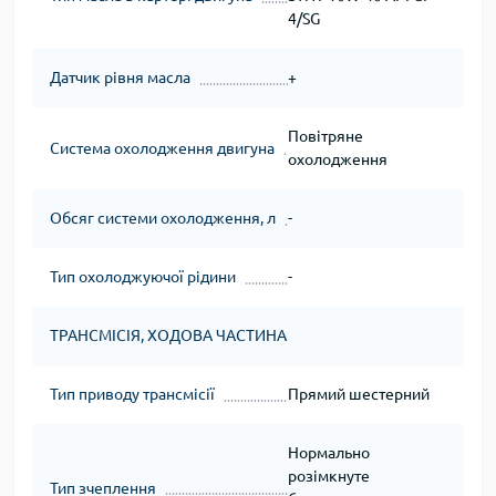
4/SG
Датчик рівня масла
+
Повітряне
Система охолодження двигуна
охолодження
Обсяг системи охолодження, л
-
Тип охолоджуючої рідини
-
ТРАНСМІСІЯ, ХОДОВА ЧАСТИНА
Тип приводу трансмісії
Прямий шестерний
Нормально
розімкнуте
Тип зчеплення