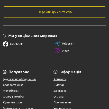
Перейти до контактів
Ми у соціальних мережах
Telegram
Facebook
Viber
Популярне
Інформація
Будівельне обладнання
Контакти
Садова техніка
Відгуки
Мотоблоки
Доставка
Силова техніка
Оплата
Культиватори
Про магазин
Мийки високого тиску
Умови угоди