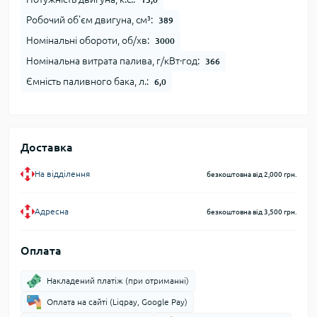
Робочий об'єм двигуна, см³:
389
Номінальні обороти, об/хв:
3000
Номінальна витрата палива, г/кВт∙год:
366
Ємність паливного бака, л.:
6,0
Доставка
На відділення
безкоштовна від 2,000 грн.
Адресна
безкоштовна від 3,500 грн.
Оплата
Накладений платіж (при отриманні)
Оплата на сайті (Liqpay, Google Pay)