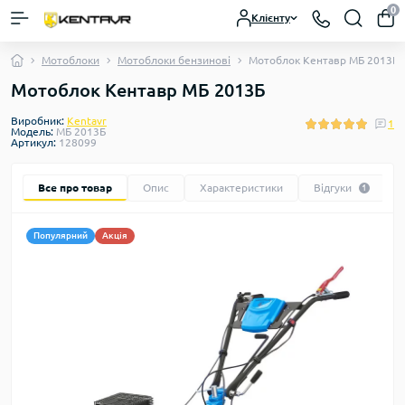
0
Клієнту
Мотоблоки
Мотоблоки бензинові
Мотоблок Кентавр МБ 2013Б
Мотоблок Кентавр МБ 2013Б
Виробник:
Kentavr
1
Модель:
МБ 2013Б
Артикул:
128099
Все про товар
Опис
Характеристики
Відгуки
1
Популярний
Акція