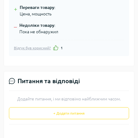
Переваги товару:
+
Цена, мощность
Недоліки товару:
–
Пока не обнаружил
Відгук був корисний?
1
Питання та відповіді
Додайте питання, і ми відповімо найближчим часом.
+ Додати питання