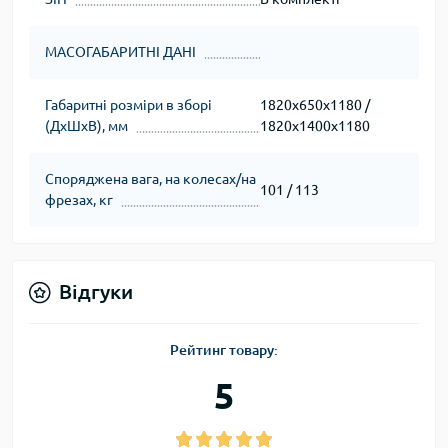
МАСОГАБАРИТНІ ДАНІ
Габаритні розміри в зборі
1820х650х1180 /
(ДхШхВ), мм
1820х1400х1180
Споряджена вага, на колесах/на
101 / 113
фрезах, кг
Відгуки
Рейтинг товару:
5