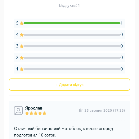
Відгуків: 1
5
1
4
0
3
0
2
0
1
0
+ Додати відгук
Ярослав
25 серпня 2020 (17:23)
Отличный бензиновый мотоблок, к весне огород
подготовил 10 соток.