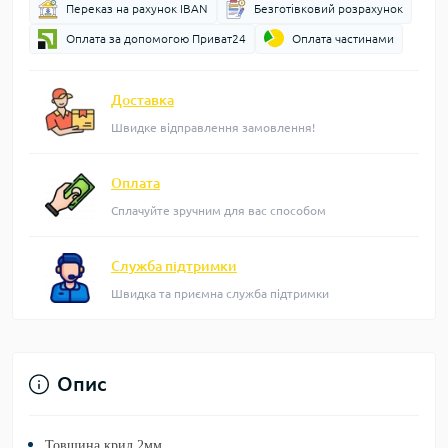
Переказ на рахунок IBAN
Безготівковий розрахунок
Оплата за допомогою Приват24
Оплата частинами
Доставка
Швидке відправлення замовлення!
Оплата
Сплачуйте зручним для вас способом
Служба підтримки
Швидка та приємна служба підтримки
Опис
Товщина крил 2мм