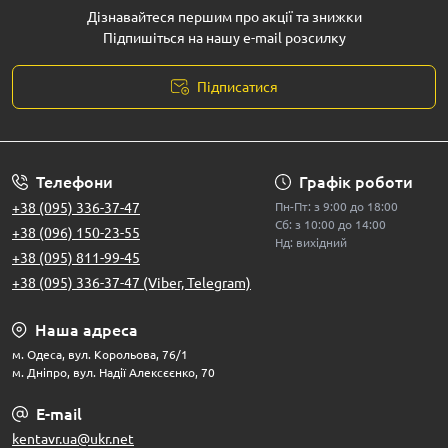
Дізнавайтеся першим про акції та знижки
Підпишіться на нашу e-mail розсилку
Підписатися
Телефони
Графік роботи
+38 (095) 336-37-47
Пн-Пт: з 9:00 до 18:00
Сб: з 10:00 до 14:00
+38 (096) 150-23-55
Нд: вихідний
+38 (095) 811-99-45
+38 (095) 336-37-47 (Viber, Telegram)
Наша адреса
м. Одеса, вул. Корольова, 76/1
м. Дніпро, вул. Надії Алексєєнко, 70
E-mail
kentavr.ua@ukr.net