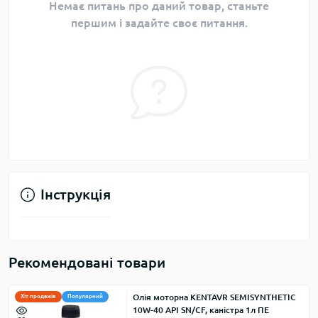
Немає питань про даний товар, станьте
першим і задайте своє питання.
Інструкція
Рекомендовані товари
Олія моторна KENTAVR SEMISYNTHETIC
Хіт продажів
Популярний
10W-40 API SN/CF, каністра 1л ПЕ