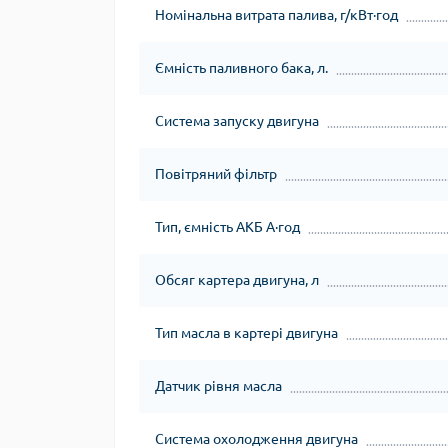
Номінальна витрата палива, г/кВт∙год
Ємність паливного бака, л.
Система запуску двигуна
Повітряний фільтр
Тип, ємність АКБ А∙год
Обсяг картера двигуна, л
Тип масла в картері двигуна
Датчик рівня масла
Система охолодження двигуна