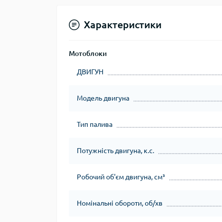
Характеристики
Мотоблоки
ДВИГУН
Модель двигуна
Тип палива
Потужність двигуна, к.с.
Робочий об'єм двигуна, см³
Номінальні обороти, об/хв