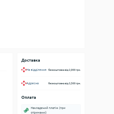
Доставка
На відділення
безкоштовна від 2,000 грн.
Адресна
безкоштовна від 3,500 грн.
Оплата
Накладений платіж (при
отриманні)