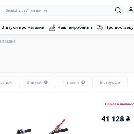
Відгуки про магазин
Наші виробники
Про доставку
З 512ДНЕ
истики
Відгуки
Питання
Інструкція
0
0
Немає в наявнос
41 128 ₴