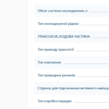
Обсяг системи охолодження, л
Тип охолоджуючої рідини
ТРАНСМІСІЯ, ХОДОВА ЧАСТИНА
Тип приводу трансмісії
Тип зчеплення
Тип приводних ременів
Струмок для підключення активного навіш
Тип коробки передач