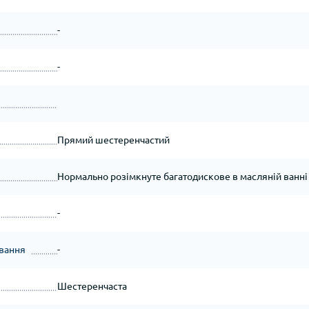
-
-
Прямий шестеренчастий
Нормально розімкнуте багатодискове в масляній ванні
-
ування
-
Шестеренчаста