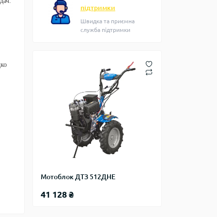
дач.
підтримки
Швидка та приємна
служба підтримки
дко
Мотоблок ДТЗ 512ДНЕ
41 128 ₴