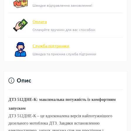
Швидке відправлення замовлення!
Оплата
Сплачуйте зручним для вас способом
Служба підтримки
Швидка та приємна служба підтримки
Опис
ДТЗ 512ДНЕ-К: максимальна потужність із комфортним
запуском
ДТЗ 512ДНЕ-К
– це вдосконалена версія найпотужнішого
дизельного мотоблока ДТЗ. Завдяки встановленню
електростартера, запуск двигуна став ще простішим і