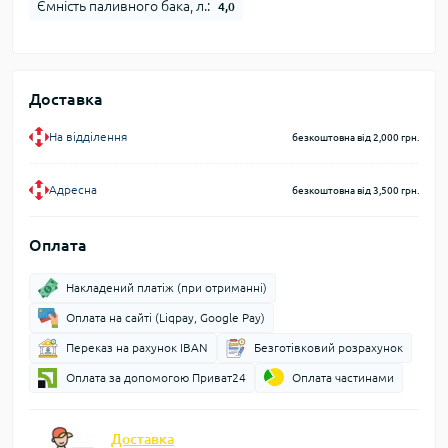
Ємність паливного бака, л.:
4,0
Доставка
На відділення
безкоштовна від 2,000 грн.
Адресна
безкоштовна від 3,500 грн.
Оплата
Накладений платіж (при отриманні)
Оплата на сайті (Liqpay, Google Pay)
Переказ на рахунок IBAN
Безготівковий розрахунок
Оплата за допомогою Приват24
Оплата частинами
Доставка