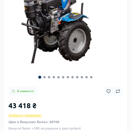
В наявності
43 418 ₴
Знайшли дешевше?
Ціна в бонусних балах: 38700
Бонусні бали: +380 на рахунок у разі купівлі