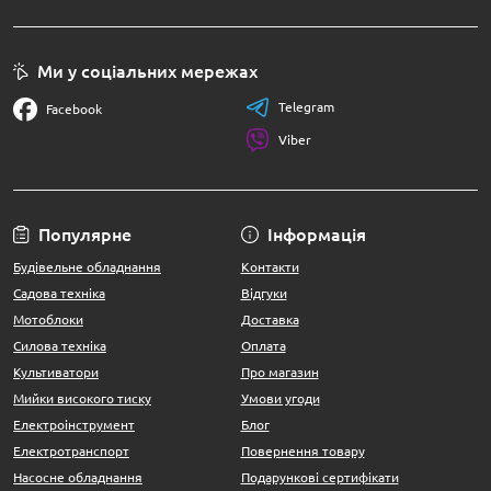
Ми у соціальних мережах
Telegram
Facebook
Viber
Популярне
Інформація
Будівельне обладнання
Контакти
Садова техніка
Відгуки
Мотоблоки
Доставка
Силова техніка
Оплата
Культиватори
Про магазин
Мийки високого тиску
Умови угоди
Електроінструмент
Блог
Електротранспорт
Повернення товару
Насосне обладнання
Подарункові сертифікати