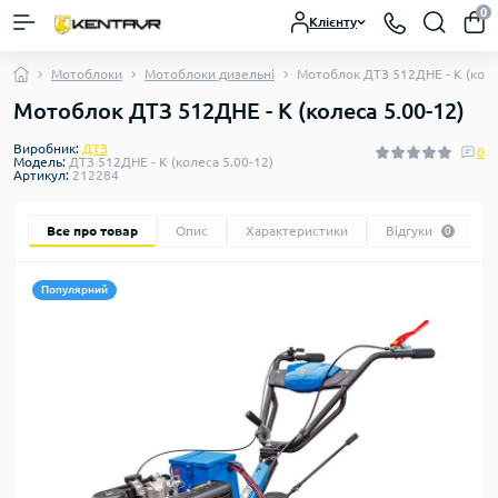
0
Клієнту
Мотоблоки
Мотоблоки дизельні
Мотоблок ДТЗ 512ДНЕ - К (коле
Мотоблок ДТЗ 512ДНЕ - К (колеса 5.00-12)
Виробник:
ДТЗ
0
Модель:
ДТЗ 512ДНЕ - К (колеса 5.00-12)
Артикул:
212284
Все про товар
Опис
Характеристики
Відгуки
0
Популярний