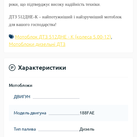
роки
, що підтверджує високу надійність техніки.
ДТЗ 512ДНЕ-К – найпотужніший і найзручніший мотоблок
для вашого господарства!
Мотоблок ДТЗ 512ДНЕ - К (колеса 5.00-12)
,
Мотоблоки дизельні ДТЗ
Характеристики
Мотоблоки
ДВИГУН
Модель двигуна
188FАЕ
Тип палива
Дизель