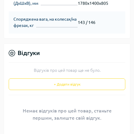
(ДхШхВ), мм
1780х1400х805
Споряджена вага, на колесах/на
143 / 146
фрезах, кг
Відгуки
Відгуків про цей товар ще не було.
+ Додати відгук
Немає відгуків про цей товар, станьте
першим, залиште свій відгук.