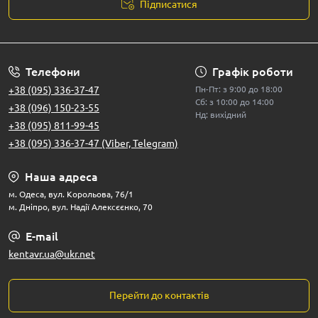
Підписатися
Телефони
Графік роботи
+38 (095) 336-37-47
Пн-Пт: з 9:00 до 18:00
Сб: з 10:00 до 14:00
+38 (096) 150-23-55
Нд: вихідний
+38 (095) 811-99-45
+38 (095) 336-37-47 (Viber, Telegram)
Наша адреса
м. Одеса, вул. Корольова, 76/1
м. Дніпро, вул. Надії Алексєєнко, 70
E-mail
kentavr.ua@ukr.net
Перейти до контактів