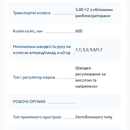
5.00-12 з обгінними
Транспортні колеса
разблокіраторами
Колія коліс, мм
600
Номінальна швидкість руху на
1,1; 5,5; 9,4/1,7
колесах вперед/назад, км/год
Швидке
регулювання за
Тип і регулятор керма
висотою та
напрямком
РОБОЧІ ОРГАНИ
Тип причіпного пристрою
Мотоблочного типу