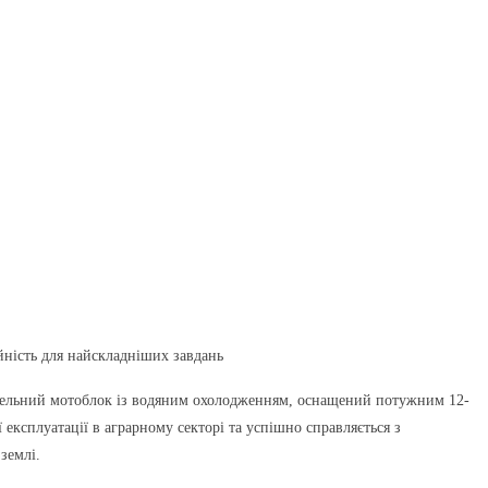
ність для найскладніших завдань
ельний мотоблок із водяним охолодженням, оснащений потужним 12-
експлуатації в аграрному секторі та успішно справляється з
землі.