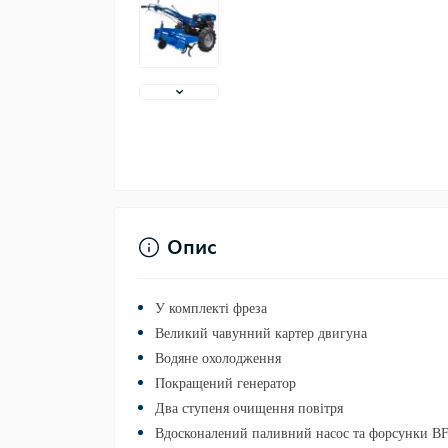
Опис
У комплекті фреза
Великий чавунний картер двигуна
Водяне охолодження
Покращений генератор
Два ступеня очищення повітря
Вдосконалений паливний насос та форсунки 