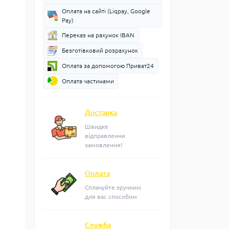
Оплата на сайті (Liqpay, Google
Pay)
Переказ на рахунок IBAN
Безготівковий розрахунок
Оплата за допомогою Приват24
Оплата частинами
Доставка
Швидке
відправлення
замовлення!
Оплата
Сплачуйте зручним
для вас способом
Служба