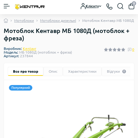
0
Клієнту
Мотоблоки
Мотоблоки дизельні
Мотоблок Кентавр МБ 1080Д (м
Мотоблок Кентавр МБ 1080Д (мотоблок +
фреза)
Виробник:
Kentavr
0
Модель:
МБ 1080Д (мотоблок + фреза)
Артикул:
237844
Все про товар
Опис
Характеристики
Відгуки
0
Популярний