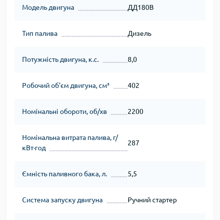
Модель двигуна
ДД180В
Тип палива
Дизель
Потужність двигуна, к.с.
8,0
Робочий об'єм двигуна, см³
402
Номінальні обороти, об/хв
2200
Номінальна витрата палива, г/
287
кВт∙год
Ємність паливного бака, л.
5,5
Система запуску двигуна
Ручний стартер