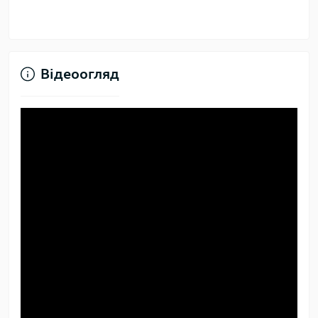
Відеоогляд