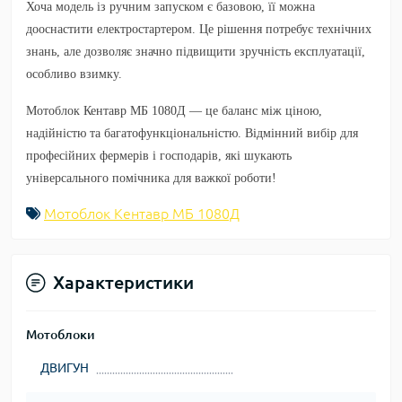
Хоча модель із ручним запуском є базовою, її можна
дооснастити електростартером. Це рішення потребує технічних
знань, але дозволяє значно підвищити зручність експлуатації,
особливо взимку.
Мотоблок
Кентавр МБ 1080Д
— це баланс між ціною,
надійністю та багатофункціональністю. Відмінний вибір для
професійних фермерів і господарів, які шукають
універсального помічника для важкої роботи!
Мотоблок Кентавр МБ 1080Д
Характеристики
Мотоблоки
ДВИГУН