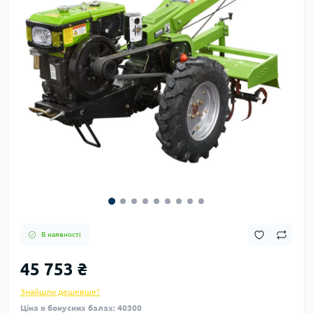
В наявності
45 753 ₴
Знайшли дешевше?
Ціна в бонусних балах: 40300