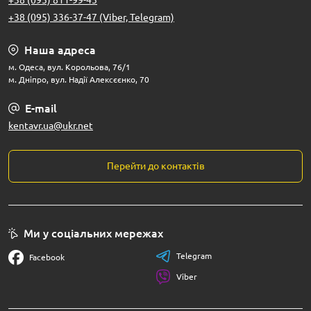
+38 (095) 811-99-45
+38 (095) 336-37-47 (Viber, Telegram)
Наша адреса
м. Одеса, вул. Корольова, 76/1
м. Дніпро, вул. Надії Алексєєнко, 70
E-mail
kentavr.ua@ukr.net
Перейти до контактів
Ми у соціальних мережах
Telegram
Facebook
Viber