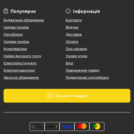
Популярне
Інформація
Будівельне обладнання
Контакти
Садова техніка
Відгуки
Мотоблоки
Доставка
Силова техніка
Оплата
Культиватори
Про магазин
Мийки високого тиску
Умови угоди
Електроінструмент
Блог
Електротранспорт
Повернення товару
Насосне обладнання
Подарункові сертифікати
Каталог товарів