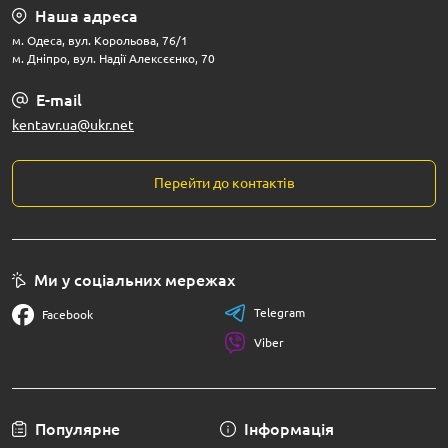
Наша адреса
м. Одеса, вул. Корольова, 76/1
м. Дніпро, вул. Надії Алексєєнко, 70
E-mail
kentavr.ua@ukr.net
Перейти до контактів
Ми у соціальних мережах
Telegram
Facebook
Viber
Популярне
Інформація