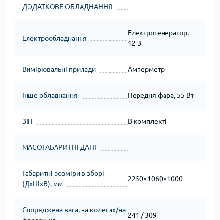
ДОДАТКОВЕ ОБЛАДНАННЯ
Електрогенератор,
Електрообладнання
12 В
Вимірювальні прилади
Амперметр
Інше обладнання
Передня фара, 55 Вт
ЗІП
В комплекті
МАСОГАБАРИТНІ ДАНІ
Габаритні розміри в зборі
2250×1060×1000
(ДхШхВ), мм
Споряджена вага, на колесах/на
241 / 309