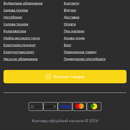
Будівельне обладнання
Контакти
Садова техніка
Відгуки
Мотоблоки
Доставка
Силова техніка
Оплата
Культиватори
Про магазин
Мийки високого тиску
Умови угоди
Електроінструмент
Блог
Електротранспорт
Повернення товару
Насосне обладнання
Подарункові сертифікати
Каталог товарів
Кентавр офіційний магазин © 2026