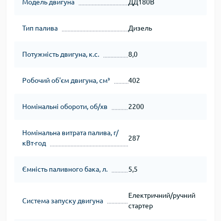
Модель двигуна
ДД180В
Тип палива
Дизель
Потужність двигуна, к.с.
8,0
Робочий об'єм двигуна, см³
402
Номінальні обороти, об/хв
2200
Номінальна витрата палива, г/
287
кВт∙год
Ємність паливного бака, л.
5,5
Електричний/ручний
Система запуску двигуна
стартер