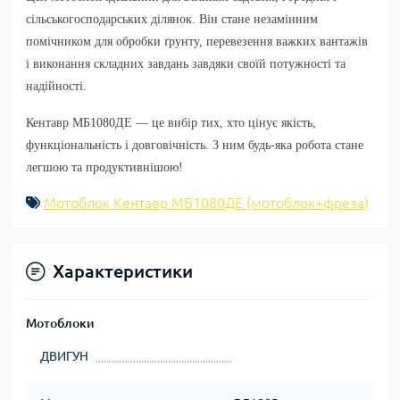
сільськогосподарських ділянок. Він стане незамінним
помічником для обробки ґрунту, перевезення важких вантажів
і виконання складних завдань завдяки своїй потужності та
надійності.
Кентавр МБ1080ДЕ
— це вибір тих, хто цінує якість,
функціональність і довговічність. З ним будь-яка робота стане
легшою та продуктивнішою!
Мотоблок Кентавр МБ1080ДЕ (мотоблок+фреза)
Характеристики
Мотоблоки
ДВИГУН