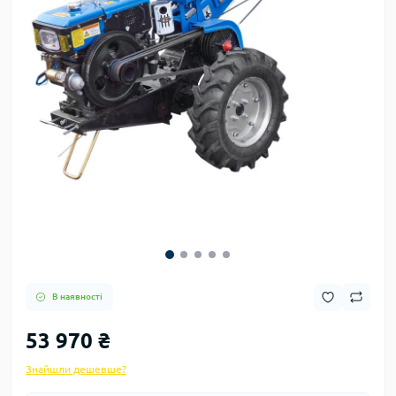
В наявності
53 970 ₴
Знайшли дешевше?