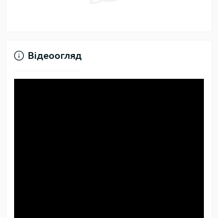
Відеоогляд