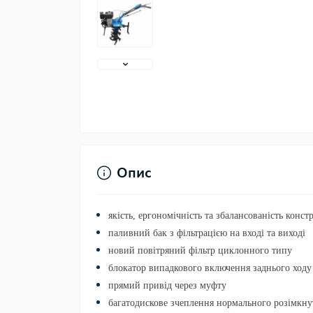
Опис
якість, ергономічність та збалансованість конст
паливний бак з фільтрацією на вході та виході
новий повітряний фільтр циклонного типу
блокатор випадкового включення заднього ходу
прямий привід через муфту
багатодискове зчеплення нормального розімкну