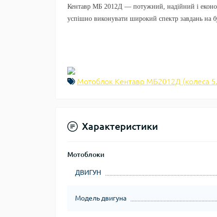
Кентавр МБ 2012Д
— потужний, надійний і економ
успішно виконувати широкий спектр завдань на бу
Мотоблок Кентавр МБ2012Д (колеса 5.
Характеристики
Мотоблоки
ДВИГУН
Модель двигуна