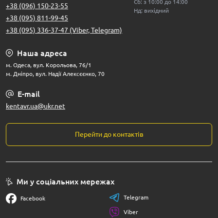
Сб: з 10:00 до 14:00
+38 (096) 150-23-55
Нд: вихідний
+38 (095) 811-99-45
+38 (095) 336-37-47 (Viber, Telegram)
Наша адреса
м. Одеса, вул. Корольова, 76/1
м. Дніпро, вул. Надії Алексєєнко, 70
E-mail
kentavr.ua@ukr.net
Перейти до контактів
Ми у соціальних мережах
Telegram
Facebook
Viber