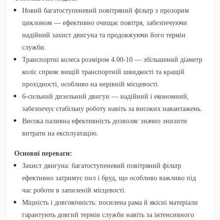
Новий багатоступеневий повітряний фільтр з прозорим
циклоном
— ефективно очищає повітря, забезпечуючи
надійний захист двигуна та продовжуючи його термін
служби.
Транспортні колеса розміром 4.00-10
— збільшений діаметр
коліс сприяє вищій транспортній швидкості та кращій
прохідності, особливо на нерівній місцевості.
6-сильний дизельний двигун
— надійний і економний,
забезпечує стабільну роботу навіть за високих навантажень.
Висока паливна ефективність
дозволяє значно знизити
витрати на експлуатацію.
Основні переваги:
Захист двигуна:
багатоступеневий повітряний фільтр
ефективно затримує пил і бруд, що особливо важливо під
час роботи в запиленій місцевості.
Міцність і довговічність:
посилена рама й якісні матеріали
гарантують довгий термін служби навіть за інтенсивного