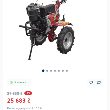
В наявності
27 838 ₴
-8%
25 683 ₴
Ви заощаджуєте:
2 155 ₴