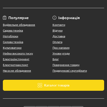
Популярне
Інформація
Будівельне обладнання
Контакти
Садова техніка
Відгуки
Мотоблоки
Доставка
Силова техніка
Оплата
Культиватори
Про магазин
Мийки високого тиску
Умови угоди
Електроінструмент
Блог
Електротранспорт
Повернення товару
Насосне обладнання
Подарункові сертифікати
Каталог товарів