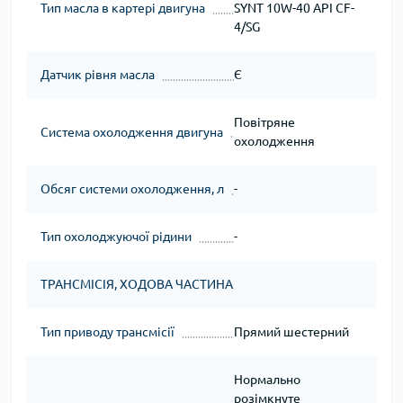
Тип масла в картері двигуна
SYNT 10W-40 API CF-
4/SG
Датчик рівня масла
Є
Повітряне
Система охолодження двигуна
охолодження
Обсяг системи охолодження, л
-
Тип охолоджуючої рідини
-
ТРАНСМІСІЯ, ХОДОВА ЧАСТИНА
Тип приводу трансмісії
Прямий шестерний
Нормально
розімкнуте