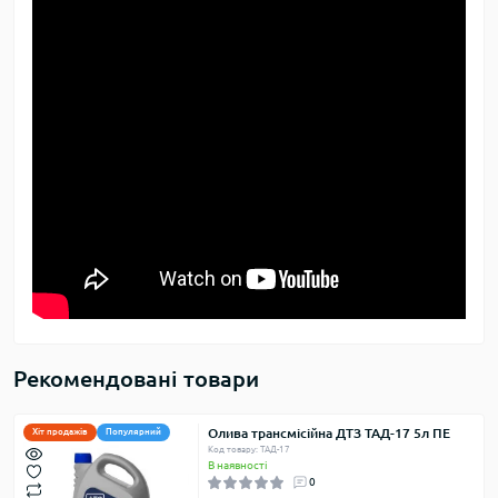
Рекомендовані товари
Олива трансмісійна ДТЗ ТАД-17 5л ПЕ
Хіт продажів
Популярний
Код товару: ТАД-17
В наявності
0