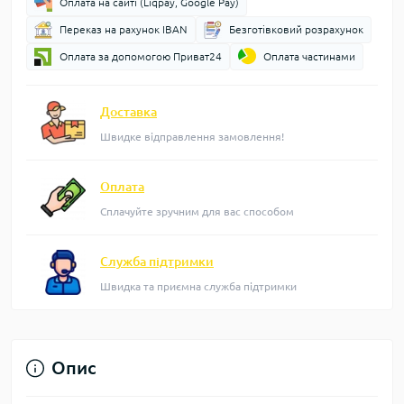
Оплата на сайті (Liqpay, Google Pay)
Переказ на рахунок IBAN
Безготівковий розрахунок
Оплата за допомогою Приват24
Оплата частинами
Доставка
Швидке відправлення замовлення!
Оплата
Сплачуйте зручним для вас способом
Служба підтримки
Швидка та приємна служба підтримки
Опис