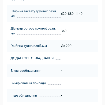
Ширина захвату грунтофрези,
620, 880, 1140
мм
Діаметр ротора грунтофрези,
360
мм
Глибина культивації, мм
До 200
ДОДАТКОВЕ ОБЛАДНАННЯ
Електрообладнання
-
Вимірювальні прилади
-
Інше обладнання
-