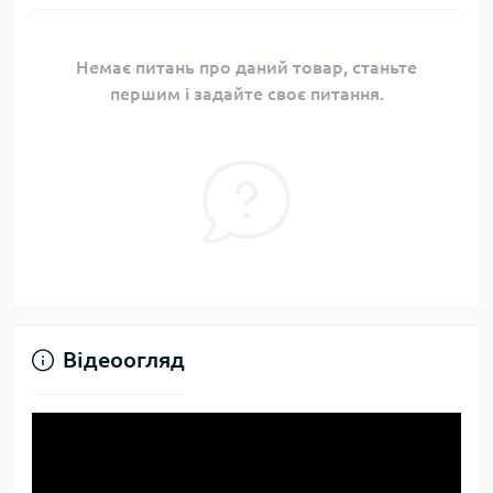
Немає питань про даний товар, станьте
першим і задайте своє питання.
Відеоогляд