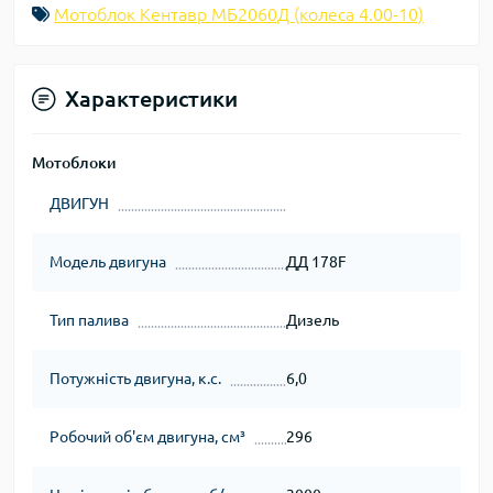
Мотоблок Кентавр МБ2060Д (колеса 4.00-10)
Характеристики
Мотоблоки
ДВИГУН
Модель двигуна
ДД 178F
Тип палива
Дизель
Потужність двигуна, к.с.
6,0
Робочий об'єм двигуна, см³
296