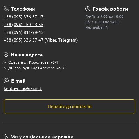
Телефони
Графік роботи
+38 (095) 336-37-47
Пн-Пт: з 9:00 до 18:00
Сб: з 10:00 до 14:00
+38 (096) 150-23-55
Нд: вихідний
+38 (095) 811-99-45
+38 (095) 336-37-47 (Viber, Telegram)
Наша адреса
м. Одеса, вул. Корольова, 76/1
м. Дніпро, вул. Надії Алексєєнко, 70
E-mail
kentavr.ua@ukr.net
Перейти до контактів
Ми у соціальних мережах