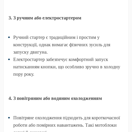
3. З ручним або електростартером
Ручний стартер
є традиційним і простим у
конструкції, однак вимагає фізичних зусиль для
запуску двигуна.
Електростартер
забезпечує комфортний запуск
натисканням кнопки, що особливо зручно в холодну
пору року.
4. З повітряним або водяним охолодженням
Повітряне охолодження
підходить для короткочасної
роботи або помірних навантажень. Такі мотоблоки