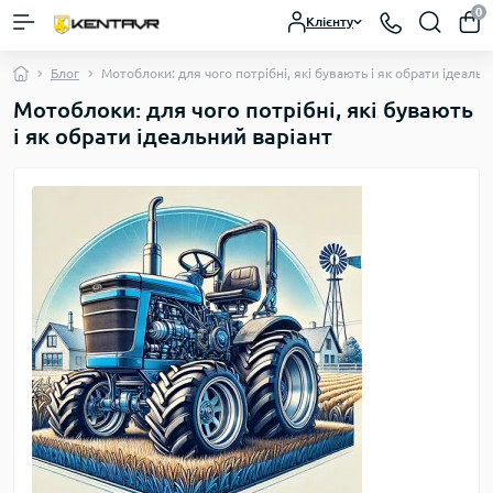
0
Клієнту
Блог
Мотоблоки: для чого потрібні, які бувають і як обрати ідеальн
Мотоблоки: для чого потрібні, які бувають
і як обрати ідеальний варіант