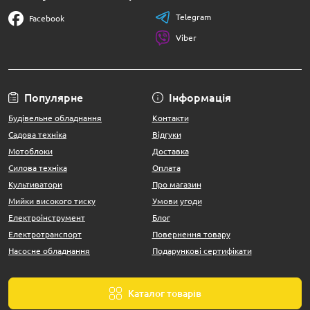
Telegram
Facebook
Viber
Популярне
Інформація
Будівельне обладнання
Контакти
Садова техніка
Відгуки
Мотоблоки
Доставка
Силова техніка
Оплата
Культиватори
Про магазин
Мийки високого тиску
Умови угоди
Електроінструмент
Блог
Електротранспорт
Повернення товару
Насосне обладнання
Подарункові сертифікати
Каталог товарів