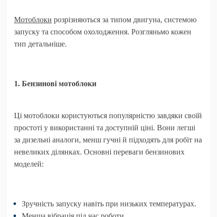
Мотоблоки
розрізняються за типом двигуна, системою
запуску та способом охолодження. Розгляньмо кожен
тип детальніше.
1. Бензинові мотоблоки
Ці мотоблоки користуються популярністю завдяки своїй
простоті у використанні та доступній ціні. Вони легші
за дизельні аналоги, менш гучні й підходять для робіт на
невеликих ділянках. Основні переваги бензинових
моделей:
Зручність запуску навіть при низьких температурах.
Менша вібрація під час роботи.