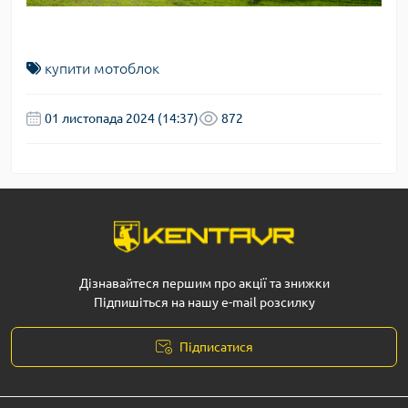
купити мотоблок
01 листопада 2024 (14:37)
872
Дізнавайтеся першим про акції та знижки
Підпишіться на нашу e-mail розсилку
Підписатися