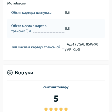
Мотоблоки
Обсяг картера двигуна, л
0,6
Обсяг масла в картері
0,8
трансмісії, л
ТАД-17 / SAE 85W-90
Тип масла в картері трансмісії
/ API GL-5
Відгуки
Рейтинг товару:
5