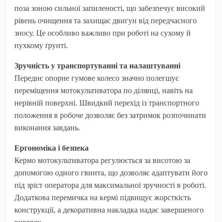
поза зоною сильної запиленості, що забезпечує високий
рівень очищення та захищає двигун від передчасного
зносу. Це особливо важливо при роботі на сухому й
пухкому ґрунті.
Зручність у транспортуванні та налаштуванні
Переднє опорне гумове колесо значно полегшує
переміщення мотокультиватора по ділянці, навіть на
нерівній поверхні. Швидкий перехід із транспортного
положення в робоче дозволяє без затримок розпочинати
виконання завдань.
Ергономіка і безпека
Кермо мотокультиватора регулюється за висотою за
допомогою одного гвинта, що дозволяє адаптувати його
під зріст оператора для максимальної зручності в роботі.
Додаткова перемичка на кермі підвищує жорсткість
конструкції, а декоративна накладка надає завершеного