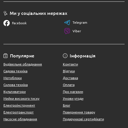
Ми у соціальних мережах
Telegram
Facebook
Viber
Популярне
Інформація
Будівельне обладнання
Контакти
Садова техніка
Відгуки
Мотоблоки
Доставка
Силова техніка
Оплата
Культиватори
Про магазин
Мийки високого тиску
Умови угоди
Електроінструмент
Блог
Електротранспорт
Повернення товару
Насосне обладнання
Подарункові сертифікати