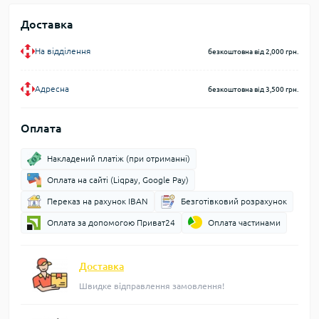
Доставка
На відділення
безкоштовна від 2,000 грн.
Адресна
безкоштовна від 3,500 грн.
Оплата
Накладений платіж (при отриманні)
Оплата на сайті (Liqpay, Google Pay)
Переказ на рахунок IBAN
Безготівковий розрахунок
Оплата за допомогою Приват24
Оплата частинами
Доставка
Швидке відправлення замовлення!