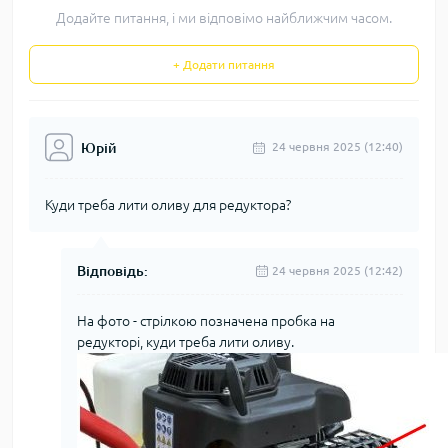
Додайте питання, і ми відповімо найближчим часом.
+ Додати питання
Юрій
24 червня 2025 (12:40)
Куди треба лити оливу для редуктора?
Відповідь:
24 червня 2025 (12:42)
На фото - стрілкою позначена пробка на
редукторі, куди треба лити оливу.