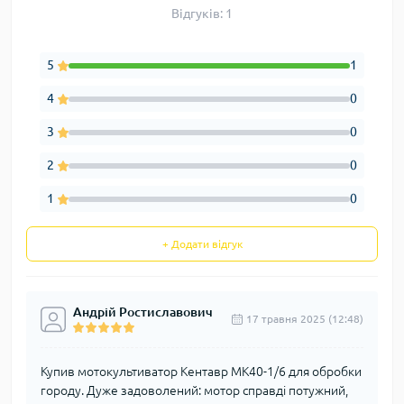
Відгуків: 1
5
1
4
0
3
0
2
0
1
0
+ Додати відгук
Андрій Ростиславович
17 травня 2025 (12:48)
Купив мотокультиватор Кентавр МК40-1/6 для обробки
городу. Дуже задоволений: мотор справді потужний,