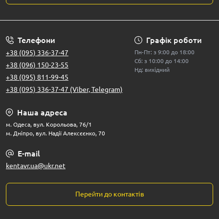
Телефони
Графік роботи
+38 (095) 336-37-47
Пн-Пт: з 9:00 до 18:00
Сб: з 10:00 до 14:00
+38 (096) 150-23-55
Нд: вихідний
+38 (095) 811-99-45
+38 (095) 336-37-47 (Viber, Telegram)
Наша адреса
м. Одеса, вул. Корольова, 76/1
м. Дніпро, вул. Надії Алексєєнко, 70
E-mail
kentavr.ua@ukr.net
Перейти до контактів