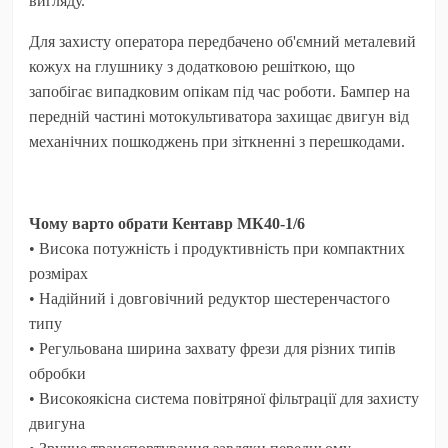
вигляду.
Для захисту оператора передбачено об'ємний металевий
кожух на глушнику з додатковою решіткою, що
запобігає випадковим опікам під час роботи. Бампер на
передній частині мотокультиватора захищає двигун від
механічних пошкоджень при зіткненні з перешкодами.
Чому варто обрати Кентавр МК40-1/6
• Висока потужність і продуктивність при компактних
розмірах
• Надійний і довговічний редуктор шестеренчастого
типу
• Регульована ширина захвату фрези для різних типів
обробки
• Високоякісна система повітряної фільтрації для захисту
двигуна