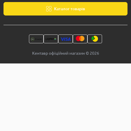
Каталог товарів
Кентавр офіційний магазин © 2026