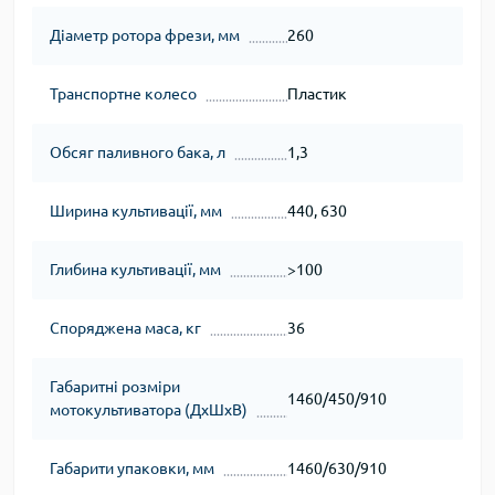
Діаметр ротора фрези, мм
260
Транспортне колесо
Пластик
Обсяг паливного бака, л
1,3
Ширина культивації, мм
440, 630
Глибина культивації, мм
>100
Споряджена маса, кг
36
Габаритні розміри
1460/450/910
мотокультиватора (ДхШхВ)
Габарити упаковки, мм
1460/630/910