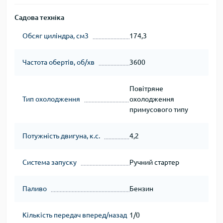
Садова техніка
Обсяг циліндра, см3
174,3
Частота обертів, об/хв
3600
Повітряне
Тип охолодження
охолодження
примусового типу
Потужність двигуна, к.с.
4,2
Система запуску
Ручний стартер
Паливо
Бензин
Кількість передач вперед/назад
1/0