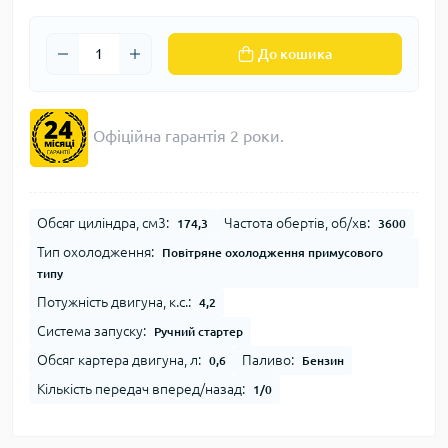
До кошика
Офіційна гарантія 2 роки.
Обсяг циліндра, см3:
Частота обертів, об/хв:
174,3
3600
Тип охолодження:
Повітряне охолодження примусового
типу
Потужність двигуна, к.с.:
4,2
Система запуску:
Ручний стартер
Обсяг картера двигуна, л:
Паливо:
0,6
Бензин
Кількість передач вперед/назад:
1/0