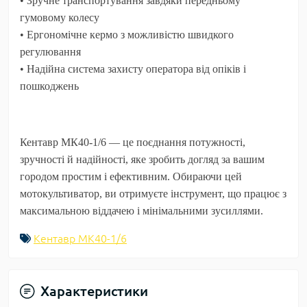
• Зручне транспортування завдяки передньому
гумовому колесу
• Ергономічне кермо з можливістю швидкого
регулювання
• Надійна система захисту оператора від опіків і
пошкоджень
Кентавр МК40-1/6
— це поєднання потужності,
зручності й надійності, яке зробить догляд за вашим
городом простим і ефективним. Обираючи цей
мотокультиватор, ви отримуєте інструмент, що працює з
максимальною віддачею і мінімальними зусиллями.
Кентавр МK40-1/6
Характеристики