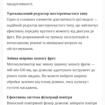
продуктивності.
Удосконалений редуктор шестеренчастого типу
Один із головних елементів довговічності цієї моделі —
надійний редуктор шестеренчастого типу, що забезпечує
ефективну передачу крутного моменту від двигуна до
фрез. Він розрахований на тривалу експлуатацію в
інтенсивному режимі та мінімальні витрати на
обслуговування.
Змінна ширина захвату фрез
Мотокультиватор має змінну ширину захвату фрези —
440 або 630 мм, що дозволяє адаптувати інструмент до
різних типів завдань. Ви можете вибрати ширину
обробки залежно від площі ділянки, типу культур і
густоти насаджень.
Ефективна система фільтрації повітря
Виносний повітряний фільтр дозволяє забирати повітря