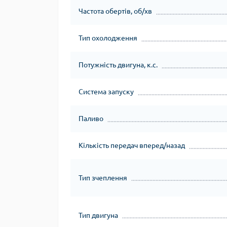
Частота обертів, об/хв
Тип охолодження
Потужність двигуна, к.с.
Система запуску
Паливо
Кількість передач вперед/назад
Тип зчеплення
Тип двигуна