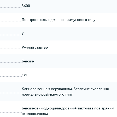
3600
Повітряне охолодження примусового типу
7
Ручний стартер
Бензин
1/1
Клиноременне з керуванням. Безпечне зчеплення
нормально розімкнутого типу
Бензиновий одноциліндровий 4-тактний з повітряним
охолодженням