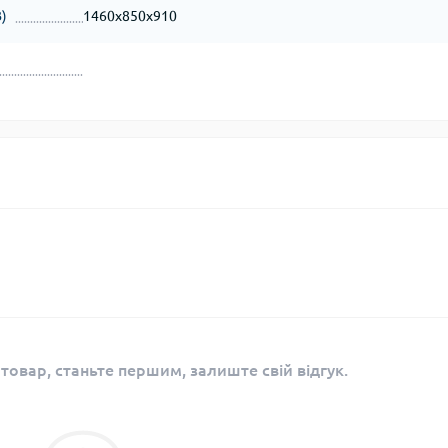
)
1460х850х910
 товар, станьте першим, залиште свій відгук.