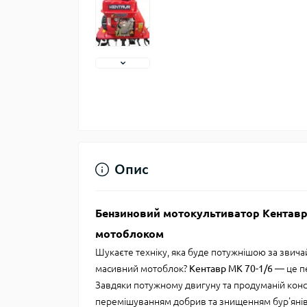
Опис
Бензиновий мотокультиватор Кентавр 
мотоблоком
Шукаєте техніку, яка буде потужнішою за звич
масивний мотоблок?
Кентавр МК 70-1/6
— це пе
Завдяки потужному двигуну та продуманій конст
перемішуванням добрив та знищенням бур'янів н