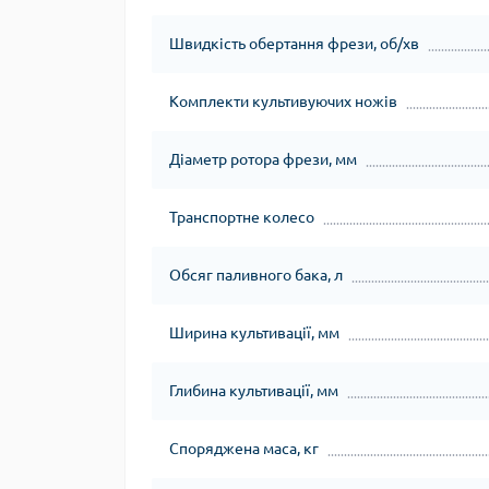
Швидкість обертання фрези, об/хв
Комплекти культивуючих ножів
Діаметр ротора фрези, мм
Транспортне колесо
Обсяг паливного бака, л
Ширина культивації, мм
Глибина культивації, мм
Споряджена маса, кг