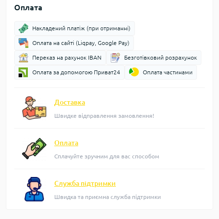
Оплата
Накладений платіж (при отриманні)
Оплата на сайті (Liqpay, Google Pay)
Переказ на рахунок IBAN
Безготівковий розрахунок
Оплата за допомогою Приват24
Оплата частинами
Доставка
Швидке відправлення замовлення!
Оплата
Сплачуйте зручним для вас способом
Служба підтримки
Швидка та приємна служба підтримки