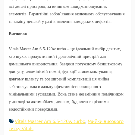
всі деталі пристрою, за винятком швидкозношуваних
елементів. Гарантійні зобов’язання включають обслуговування
та заміну деталей у разі виявлення заводських дефектів.
Висновок
Vitals Master Am 6.5-120w turbo – це ідеальний вибір для тих,
хто шукає продуктивний і довговічний пристрій для
домашнього використання. Завдяки потужному безщітковому
двигуну, алюмінієвій помпі, функції самовсмоктування,
довгому шлангу та розширеній комплектації ця мийка
забезпечує максимальну ефективність очищення з
мінімальними зусиллями. Вона стане незамінним помічником
у догляді за автомобілем, двором, будівлею та різними
водостійкими поверхнями.
Vitals Master Am 6.5-120w turbo
,
Мийки високого
тиску Vitals