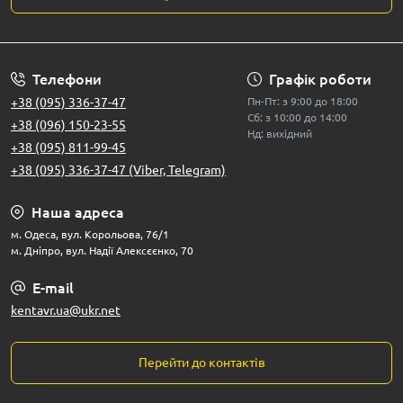
Телефони
Графік роботи
+38 (095) 336-37-47
Пн-Пт: з 9:00 до 18:00
Сб: з 10:00 до 14:00
+38 (096) 150-23-55
Нд: вихідний
+38 (095) 811-99-45
+38 (095) 336-37-47 (Viber, Telegram)
Наша адреса
м. Одеса, вул. Корольова, 76/1
м. Дніпро, вул. Надії Алексєєнко, 70
E-mail
kentavr.ua@ukr.net
Перейти до контактів