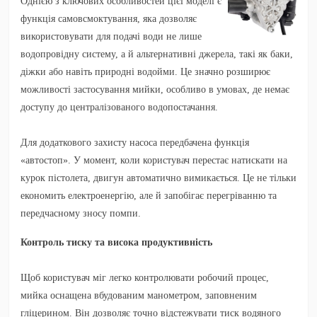
Однією з ключових особливостей цієї моделі є
функція самовсмоктування, яка дозволяє
використовувати для подачі води не лише
водопровідну систему, а й альтернативні джерела, такі як баки,
діжки або навіть природні водойми. Це значно розширює
можливості застосування мийки, особливо в умовах, де немає
доступу до централізованого водопостачання.
Для додаткового захисту насоса передбачена функція
«автостоп». У момент, коли користувач перестає натискати на
курок пістолета, двигун автоматично вимикається. Це не тільки
економить електроенергію, але й запобігає перегріванню та
передчасному зносу помпи.
Контроль тиску та висока продуктивність
Щоб користувач міг легко контролювати робочий процес,
мийка оснащена вбудованим манометром, заповненим
гліцерином. Він дозволяє точно відстежувати тиск водяного