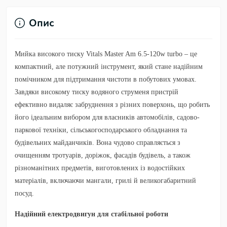
Опис
Мийка високого тиску Vitals Master Am 6.5-120w turbo
– це
компактний, але потужний інструмент, який стане надійним
помічником для підтримання чистоти в побутових умовах.
Завдяки високому тиску водяного струменя пристрій
ефективно видаляє забруднення з різних поверхонь, що робить
його ідеальним вибором для власників автомобілів, садово-
паркової техніки, сільськогосподарського обладнання та
будівельних майданчиків. Вона чудово справляється з
очищенням тротуарів, доріжок, фасадів будівель, а також
різноманітних предметів, виготовлених із водостійких
матеріалів, включаючи мангали, грилі й великогабаритний
посуд.
Надійний електродвигун для стабільної роботи