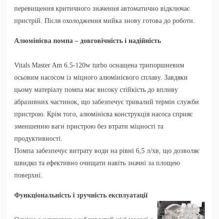
перевищення критичного значення автоматично відключає
пристрій. Після охолодження мийка знову готова до роботи.
Алюмінієва помпа – довговічність і надійність
Vitals Master Am 6.5-120w turbo оснащена трипоршневим
осьовим насосом із міцного алюмінієвого сплаву. Завдяки
цьому матеріалу помпа має високу стійкість до впливу
абразивних частинок, що забезпечує тривалий термін служби
пристрою. Крім того, алюмінієва конструкція насоса сприяє
зменшенню ваги пристрою без втрати міцності та
продуктивності.
Помпа забезпечує витрату води на рівні 6,5 л/хв, що дозволяє
швидко та ефективно очищати навіть значні за площею
поверхні.
Функціональність і зручність експлуатації