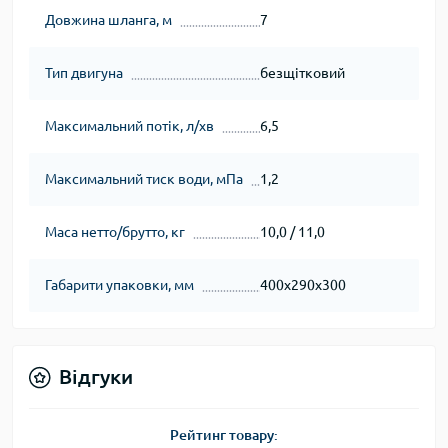
Довжина шланга, м
7
Тип двигуна
безщітковий
Максимальний потік, л/хв
6,5
Максимальний тиск води, мПа
1,2
Маса нетто/брутто, кг
10,0 / 11,0
Габарити упаковки, мм
400х290х300
Відгуки
Рейтинг товару: