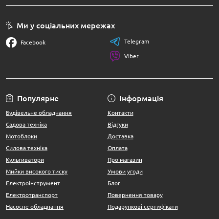
Ми у соціальних мережах
Telegram
Facebook
Viber
Популярне
Інформація
Будівельне обладнання
Контакти
Садова техніка
Відгуки
Мотоблоки
Доставка
Силова техніка
Оплата
Культиватори
Про магазин
Мийки високого тиску
Умови угоди
Електроінструмент
Блог
Електротранспорт
Повернення товару
Насосне обладнання
Подарункові сертифікати