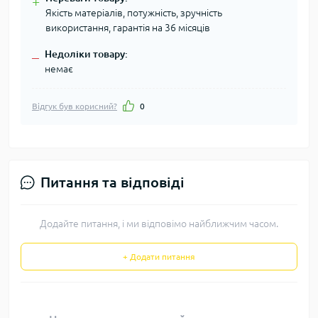
+
Якість матеріалів, потужність, зручність
використання, гарантія на 36 місяців
Недоліки товару:
–
немає
Відгук був корисний?
0
Питання та відповіді
Додайте питання, і ми відповімо найближчим часом.
+ Додати питання