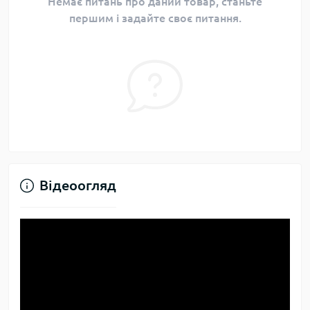
Немає питань про даний товар, станьте
першим і задайте своє питання.
Відеоогляд