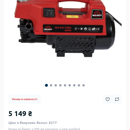
Немає в наявності
5 149 ₴
Ціна в бонусних балах: 5217
Бонусні бали: +200 на рахунок у разі купівлі