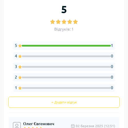
5
Відгуків: 1
5
1
4
0
3
0
2
0
1
0
+ Додати відгук
Олег Євгенович
02 березня 2025 (12:51)