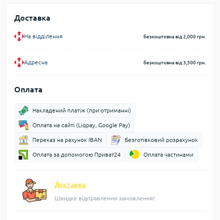
Доставка
На відділення
безкоштовна від 2,000 грн.
Адресна
безкоштовна від 3,500 грн.
Оплата
Накладений платіж (при отриманні)
Оплата на сайті (Liqpay, Google Pay)
Переказ на рахунок IBAN
Безготівковий розрахунок
Оплата за допомогою Приват24
Оплата частинами
Доставка
Швидке відправлення замовлення!