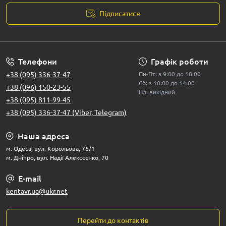
Підписатися
Телефони
Графік роботи
+38 (095) 336-37-47
Пн-Пт: з 9:00 до 18:00
Сб: з 10:00 до 14:00
+38 (096) 150-23-55
Нд: вихідний
+38 (095) 811-99-45
+38 (095) 336-37-47 (Viber, Telegram)
Наша адреса
м. Одеса, вул. Корольова, 76/1
м. Дніпро, вул. Надії Алексєєнко, 70
E-mail
kentavr.ua@ukr.net
Перейти до контактів