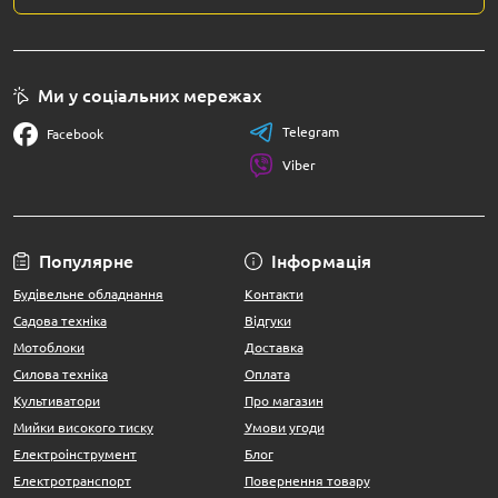
Ми у соціальних мережах
Telegram
Facebook
Viber
Популярне
Інформація
Будівельне обладнання
Контакти
Садова техніка
Відгуки
Мотоблоки
Доставка
Силова техніка
Оплата
Культиватори
Про магазин
Мийки високого тиску
Умови угоди
Електроінструмент
Блог
Електротранспорт
Повернення товару