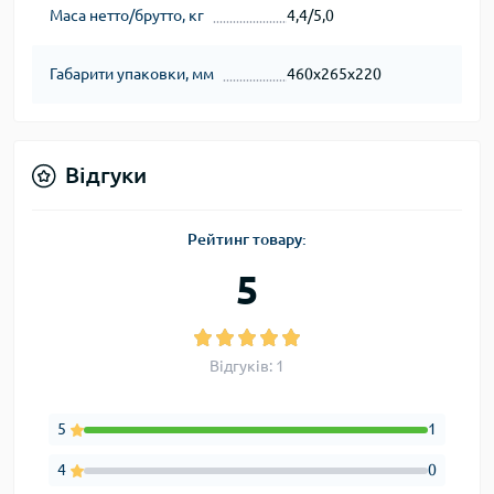
Маса нетто/брутто, кг
4,4/5,0
Габарити упаковки, мм
460х265х220
Відгуки
Рейтинг товару:
5
Відгуків: 1
5
1
4
0