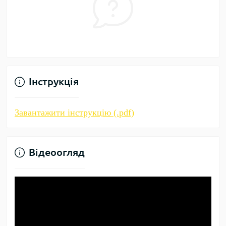
Інструкція
Завантажити інструкцію (.pdf)
Відеоогляд