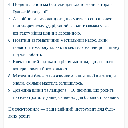
Подвійна система безпеки
для захисту оператора в
будь-якій ситуації.
Аварійне гальмо ланцюга
, що миттєво спрацьовує
при зворотному ударі, запобігаючи травмам у разі
контакту кінця шини з деревиною.
Новітній автоматичний мастильний насос
, який
подає оптимальну кількість мастила на ланцюг і шину
під час роботи.
Електронний індикатор рівня мастила
, що дозволяє
контролювати його кількість.
Масляний бачок з покажчиком рівня
, щоб ви завжди
знали, скільки мастила залишилось.
Довжина шини та ланцюга – 16 дюймів
, що робить
цю електропилу універсальною для більшості завдань.
Ця електропила — ваш надійний інструмент для будь-
яких робіт!