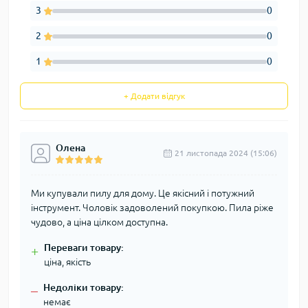
3
0
2
0
1
0
+ Додати відгук
Олена
21 листопада 2024 (15:06)
Ми купували пилу для дому. Це якісний і потужний
інструмент. Чоловік задоволений покупкою. Пила ріже
чудово, а ціна цілком доступна.
Переваги товару:
+
ціна, якість
Недоліки товару:
–
немає