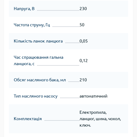
Напруга, В
230
Частота струму, Гц
50
Кількість ланок ланцюга
0,05
Час спрацювання гальма
0,12
ланцюга, с
Обсяг масляного бака, мл
210
Тип масляного насосу
автоматичний
Електропила,
Комплектація
ланцюг, шина, чохол,
ключ.