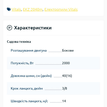
Vitals
,
EKZ 2040m
,
Електропили Vitals
Характеристики
Садова техніка
Розташування двигуна
Бокове
Потужність, Вт
2000
Довжина шини, см (дюйм)
40(16)
Крок ланцюга, дюйм
3/8
Швидкість ланцюга, м/с
14