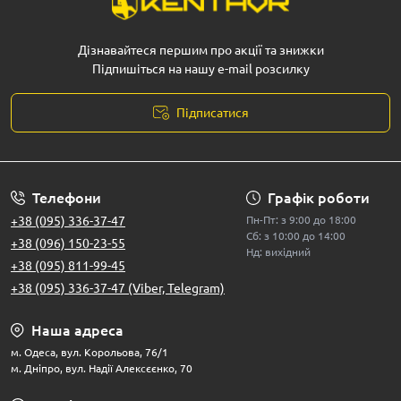
Дізнавайтеся першим про акції та знижки
Підпишіться на нашу e-mail розсилку
Підписатися
Телефони
Графік роботи
+38 (095) 336-37-47
Пн-Пт: з 9:00 до 18:00
Сб: з 10:00 до 14:00
+38 (096) 150-23-55
Нд: вихідний
+38 (095) 811-99-45
+38 (095) 336-37-47 (Viber, Telegram)
Наша адреса
м. Одеса, вул. Корольова, 76/1
м. Дніпро, вул. Надії Алексєєнко, 70