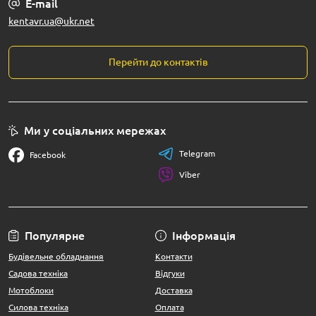
E-mail
kentavr.ua@ukr.net
Перейти до контактів
Ми у соціальних мережах
Telegram
Facebook
Viber
Популярне
Інформація
Будівельне обладнання
Контакти
Садова техніка
Відгуки
Мотоблоки
Доставка
Силова техніка
Оплата