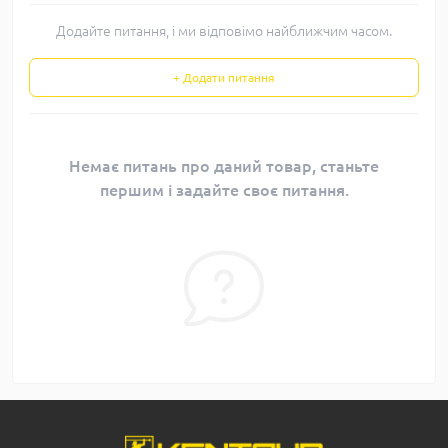
Додайте питання, і ми відповімо найближчим часом.
+ Додати питання
Немає питань про даний товар, станьте
першим і задайте своє питання.