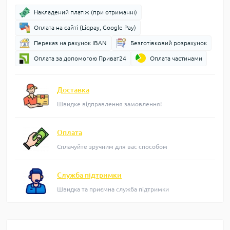
Накладений платіж (при отриманні)
Оплата на сайті (Liqpay, Google Pay)
Переказ на рахунок IBAN
Безготівковий розрахунок
Оплата за допомогою Приват24
Оплата частинами
Доставка
Швидке відправлення замовлення!
Оплата
Сплачуйте зручним для вас способом
Служба підтримки
Швидка та приємна служба підтримки