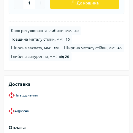
До кошика
Крок регулювання глибини, мм:
40
Товщина металу стійки, мм:
10
Ширина захвату, мм:
Ширина металу стійки, мм:
320
45
Глибина занурення, мм:
від 20
Доставка
На відділення
Адресна
Оплата