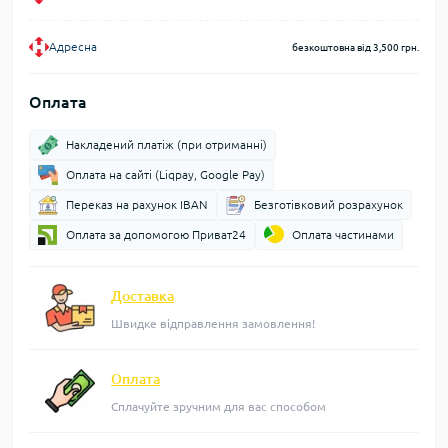
Адресна
безкоштовна від 3,500 грн.
Оплата
Накладений платіж (при отриманні)
Оплата на сайті (Liqpay, Google Pay)
Переказ на рахунок IBAN
Безготівковий розрахунок
Оплата за допомогою Приват24
Оплата частинами
Доставка
Швидке відправлення замовлення!
Оплата
Сплачуйте зручним для вас способом