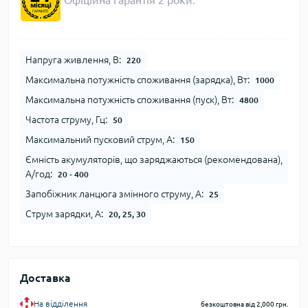
Офіційна гарантія 2 роки.
Напруга живлення, В:
220
Максимальна потужність споживання (зарядка), Вт:
1000
Максимальна потужність споживання (пуск), Вт:
4800
Частота струму, Гц:
50
Максимальний пусковий струм, А:
150
Ємність акумуляторів, що заряджаються (рекомендована),
А/год:
20 - 400
Запобіжник ланцюга змінного струму, А:
25
Струм зарядки, А:
20, 25, 30
Доставка
На відділення
безкоштовна від 2,000 грн.