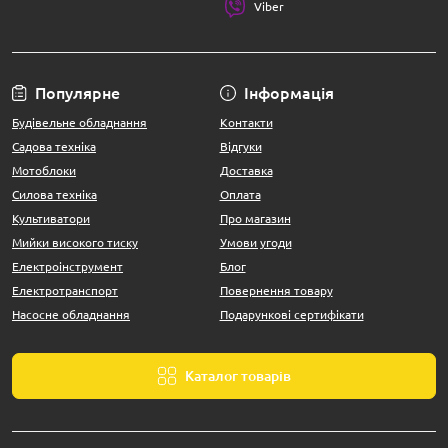
Viber
Популярне
Інформація
Будівельне обладнання
Контакти
Садова техніка
Відгуки
Мотоблоки
Доставка
Силова техніка
Оплата
Культиватори
Про магазин
Мийки високого тиску
Умови угоди
Електроінструмент
Блог
Електротранспорт
Повернення товару
Насосне обладнання
Подарункові сертифікати
Каталог товарів