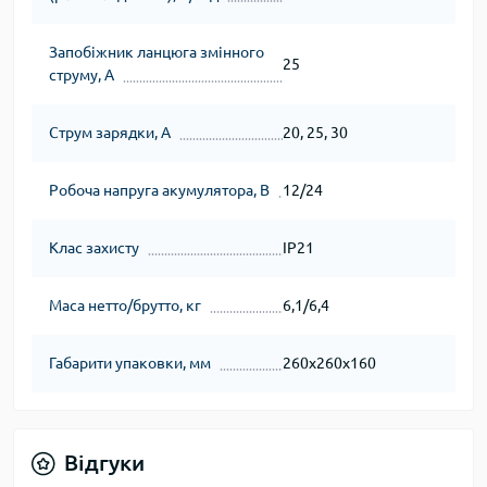
Запобіжник ланцюга змінного
25
струму, А
Струм зарядки, А
20, 25, 30
Робоча напруга акумулятора, В
12/24
Клас захисту
IP21
Маса нетто/брутто, кг
6,1/6,4
Габарити упаковки, мм
260x260x160
Відгуки