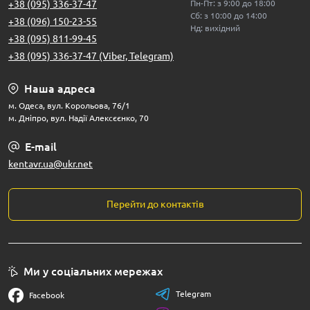
+38 (095) 336-37-47
Пн-Пт: з 9:00 до 18:00
Сб: з 10:00 до 14:00
+38 (096) 150-23-55
Нд: вихідний
+38 (095) 811-99-45
+38 (095) 336-37-47 (Viber, Telegram)
Наша адреса
м. Одеса, вул. Корольова, 76/1
м. Дніпро, вул. Надії Алексєєнко, 70
E-mail
kentavr.ua@ukr.net
Перейти до контактів
Ми у соціальних мережах
Telegram
Facebook