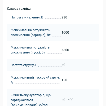
Садова техніка
Напруга живлення, В
220
Максимальна потужність
1000
споживання (зарядка), Вт
Максимальна потужність
4800
споживання (пуск), Вт
Частота струму, Гц
50
Максимальний пусковий струм,
150
А
Ємність акумуляторів, що
заряджаються
20 - 400
(рекомендована), А/год