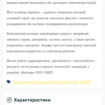
використанням бензинових або дизельних мініелектростанцій.
Його ключова перевага – здатність генерувати високий
пусковий струм, що дозволяє запускати двигуни з повністю
розрядженим або частково підзарядженим акумулятором.
Комплектація включає перетворювач напруги, випрямляч
змінного струму, амперметр, систему захисту, а також органи
управління і контролю. Завдяки простоті конструкції пристрій
вирізняється надійністю та стабільною роботою.
Високі робочі характеристики, довговічність і зносостійкість –
результат застосування сучасних технологій і матеріалів у
розробці «Кентавр» ПЗП-150НП.
Пуско-зарядний пристрій Кентавр ПЗП-150НП
Характеристики