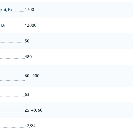
а), Вт
1700
 Вт
12000
50
480
60 - 900
63
25, 40, 60
12/24