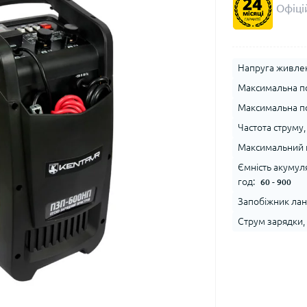
Офіцій
Напруга живлен
Максимальна по
Максимальна пот
Частота струму, 
Максимальний п
Ємність акумул
год:
60 - 900
Запобіжник лан
Струм зарядки, 