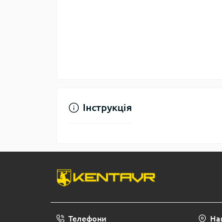
Інструкція
Телефони
На