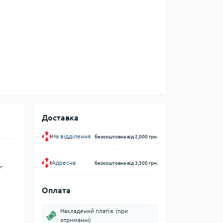
Доставка
На відділення
безкоштовна від 2,000 грн.
Адресна
безкоштовна від 3,500 грн.
ь-
Оплата
Накладений платіж (при
отриманні)