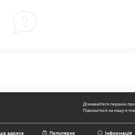
Дізнавайтеся першим про 
Підпишіться на нашу e-ma
ша адреса
Популярне
Інформація