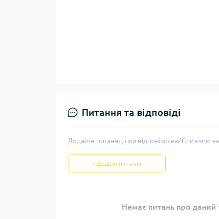
Питання та відповіді
Додайте питання, і ми відповімо найближчим ча
+ Додати питання
Немає питань про даний т