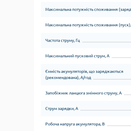
Максимальна потужність споживання (зарядк
Максимальна потужність споживання (пуск),
Частота струму, Гц
Максимальний пусковий струм, А
Ємність акумуляторів, що заряджаються
(рекомендована), А/год
Запобіжник ланцюга змінного струму, А
Струм зарядки, А
Робоча напруга акумулятора, В