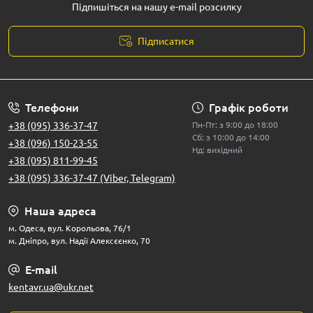
Підпишіться на нашу e-mail розсилку
Підписатися
Телефони
Графік роботи
+38 (095) 336-37-47
Пн-Пт: з 9:00 до 18:00
Сб: з 10:00 до 14:00
+38 (096) 150-23-55
Нд: вихідний
+38 (095) 811-99-45
+38 (095) 336-37-47 (Viber, Telegram)
Наша адреса
м. Одеса, вул. Корольова, 76/1
м. Дніпро, вул. Надії Алексєєнко, 70
E-mail
kentavr.ua@ukr.net