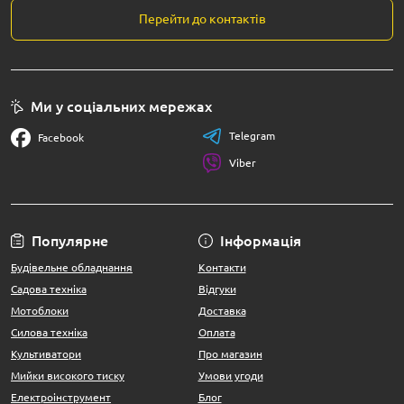
Перейти до контактів
Ми у соціальних мережах
Telegram
Facebook
Viber
Популярне
Інформація
Будівельне обладнання
Контакти
Садова техніка
Відгуки
Мотоблоки
Доставка
Силова техніка
Оплата
Культиватори
Про магазин
Мийки високого тиску
Умови угоди
Електроінструмент
Блог