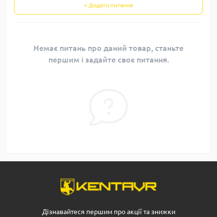
+ Додати питання
Немає питань про даний товар, станьте
першим і задайте своє питання.
Дізнавайтеся першим про акції та знижки