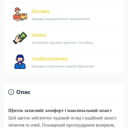
Доставка
Швидке відправлення замовлення!
Оплата
Сплачуйте зручним для вас способом
Служба підтримки
Швидка та приємна служба підтримки
Опис
Щиток захисний: комфорт і максимальний захист
Цей щиток забезпечує чудовий огляд і надійний захист
обличчя та очей. Оснащений протиударним козирком,