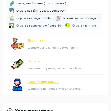
Накладений платіж (при отриманні)
Оплата на сайті (Liqpay, Google Pay)
Переказ на рахунок IBAN
Безготівковий розрахунок
Оплата за допомогою Приват24
Оплата частинами
Доставка
Швидке відправлення замовлення!
Оплата
Сплачуйте зручним для вас способом
Служба підтримки
Швидка та приємна служба підтримки
Характеристики