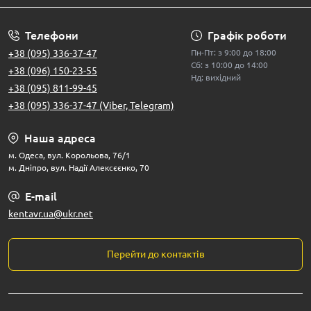
Телефони
Графік роботи
+38 (095) 336-37-47
Пн-Пт: з 9:00 до 18:00
Сб: з 10:00 до 14:00
+38 (096) 150-23-55
Нд: вихідний
+38 (095) 811-99-45
+38 (095) 336-37-47 (Viber, Telegram)
Наша адреса
м. Одеса, вул. Корольова, 76/1
м. Дніпро, вул. Надії Алексєєнко, 70
E-mail
kentavr.ua@ukr.net
Перейти до контактів