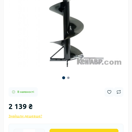
В наявності
2 139 ₴
Знайшли дешевше?