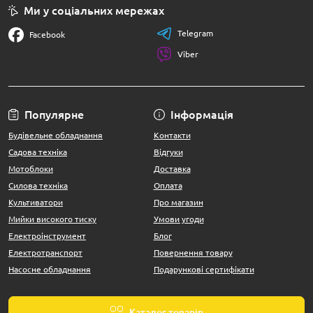
Ми у соціальних мережах
Telegram
Facebook
Viber
Популярне
Інформація
Будівельне обладнання
Контакти
Садова техніка
Відгуки
Мотоблоки
Доставка
Силова техніка
Оплата
Культиватори
Про магазин
Мийки високого тиску
Умови угоди
Електроінструмент
Блог
Електротранспорт
Повернення товару
Насосне обладнання
Подарункові сертифікати
Каталог товарів