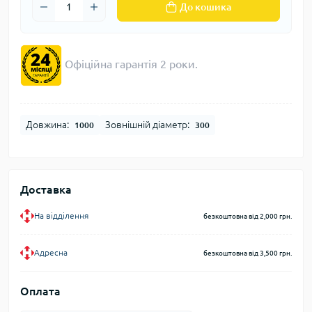
До кошика
Офіційна гарантія 2 роки.
Довжина:
Зовнішній діаметр:
1000
300
Доставка
На відділення
безкоштовна від 2,000 грн.
Адресна
безкоштовна від 3,500 грн.
Оплата