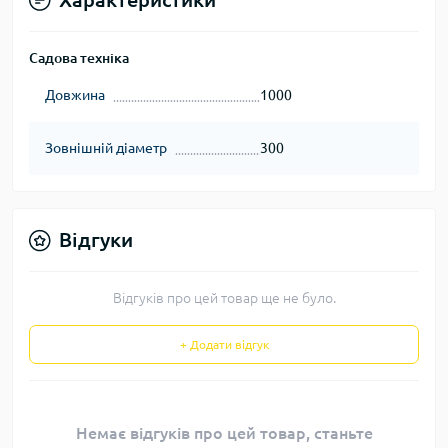
Садова техніка
Довжина
1000
Зовнішній діаметр
300
Відгуки
Відгуків про цей товар ще не було.
+ Додати відгук
Немає відгуків про цей товар, станьте