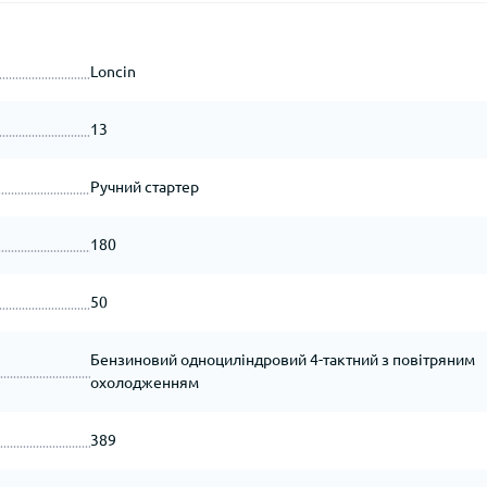
Loncin
13
Ручний стартер
180
50
Бензиновий одноциліндровий 4-тактний з повітряним
охолодженням
389