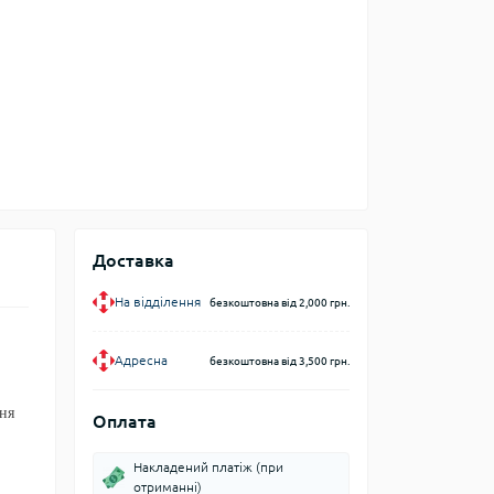
Доставка
На відділення
безкоштовна від 2,000 грн.
Адресна
безкоштовна від 3,500 грн.
ння
Оплата
Накладений платіж (при
отриманні)