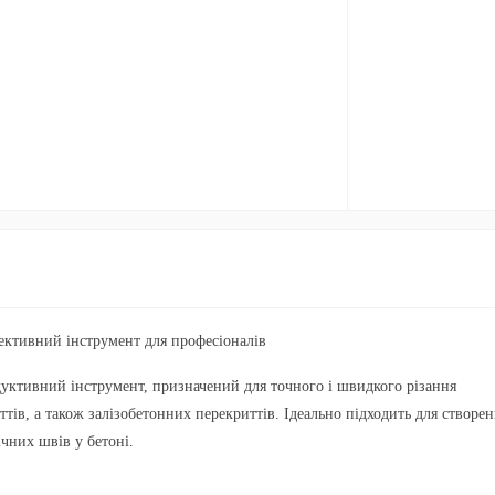
ктивний інструмент для професіоналів
ктивний інструмент, призначений для точного і швидкого різання
тів, а також залізобетонних перекриттів. Ідеально підходить для створе
чних швів у бетоні.