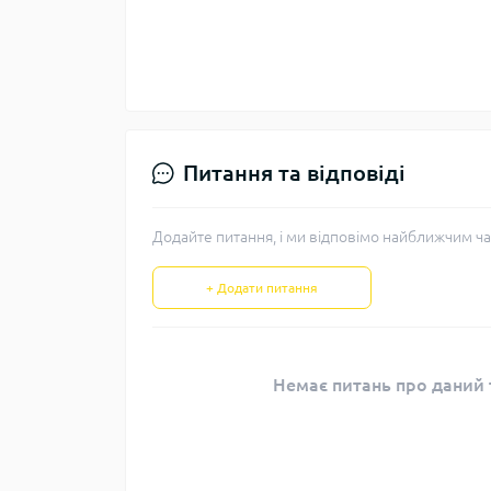
Питання та відповіді
Додайте питання, і ми відповімо найближчим ча
+ Додати питання
Немає питань про даний т