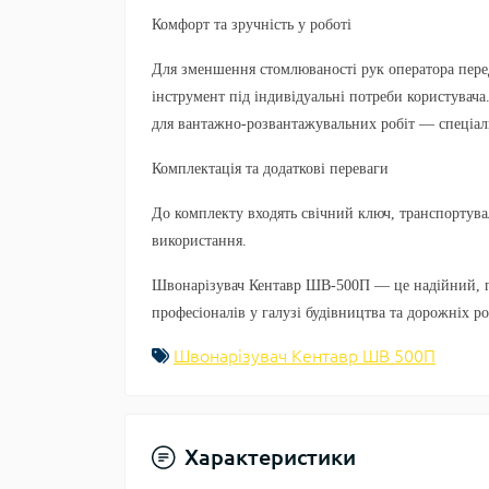
Комфорт та зручність у роботі
Для зменшення стомлюваності рук оператора пере
інструмент під індивідуальні потреби користувача
для вантажно-розвантажувальних робіт — спеціал
Комплектація та додаткові переваги
До комплекту входять свічний ключ, транспортува
використання.
Швонарізувач Кентавр ШВ-500П — це надійний, п
професіоналів у галузі будівництва та дорожніх ро
Швонарізувач Кентавр ШВ 500П
Характеристики