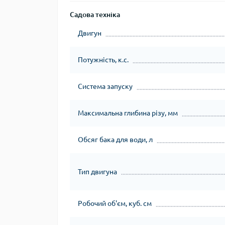
Садова техніка
Двигун
Потужність, к.с.
Система запуску
Максимальна глибина різу, мм
Обсяг бака для води, л
Тип двигуна
Робочий об'єм, куб. см