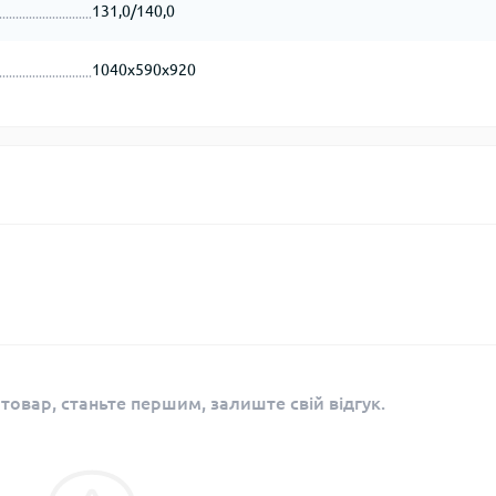
131,0/140,0
1040х590х920
 товар, станьте першим, залиште свій відгук.