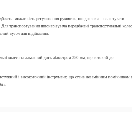
дбачена можливість регулювання рукояток, що дозволяє налаштувати
. Для транспортування швонарізувача передбачені транспортувальні колес
ьний вузол для підіймання.
льні колеса та алмазний диск діаметром 350 мм, що готовий до
отужний і високоточний інструмент, що стане незамінним помічником 
біт.