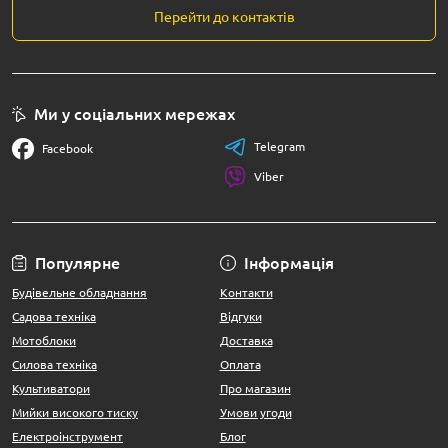
Перейти до контактів
Ми у соціальних мережах
Telegram
Facebook
Viber
Популярне
Інформація
Будівельне обладнання
Контакти
Садова техніка
Відгуки
Мотоблоки
Доставка
Силова техніка
Оплата
Культиватори
Про магазин
Мийки високого тиску
Умови угоди
Електроінструмент
Блог