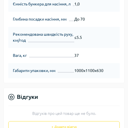
Ємність бункера для насіння, л
1,0
Глибина посадки насіння, мм
До 70
Рекомендована швидкість руху,
≤5.5
км/год
Вага, кг
37
Габарити упаковки, мм
1000х1100х630
Відгуки
Відгуків про цей товар ще не було.
+ Додати відгук