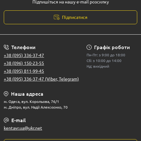
Підпишіться на нашу e-mail розсилку
Підписатися
Телефони
Графік роботи
+38 (095) 336-37-47
Пн-Пт: з 9:00 до 18:00
Сб: з 10:00 до 14:00
+38 (096) 150-23-55
Нд: вихідний
+38 (095) 811-99-45
+38 (095) 336-37-47 (Viber, Telegram)
Наша адреса
м. Одеса, вул. Корольова, 76/1
м. Дніпро, вул. Надії Алексєєнко, 70
E-mail
kentavr.ua@ukr.net