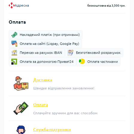
Адресна
безкоштовна від 3,500 грн.
Оплата
Накладений платіж (при отриманні)
Оплата на сайті (Liqpay, Google Pay)
Переказ на рахунок IBAN
Безготівковий розрахунок
Оплата за допомогою Приват24
Оплата частинами
Доставка
Швидке відправлення замовлення!
Оплата
Сплачуйте зручним для вас способом
Служба підтримки