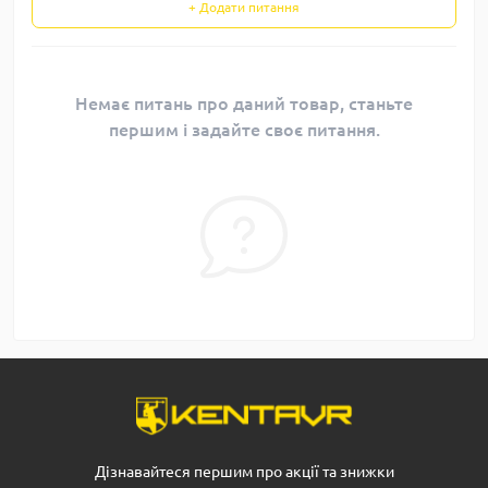
+ Додати питання
Немає питань про даний товар, станьте
першим і задайте своє питання.
Дізнавайтеся першим про акції та знижки