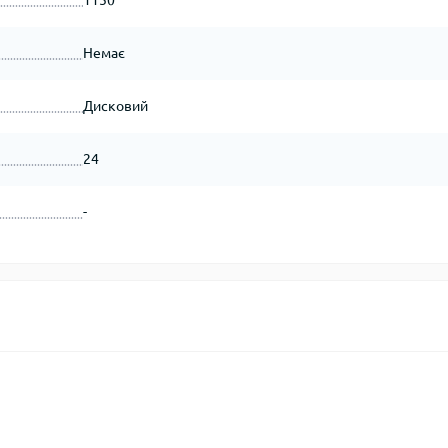
1150
Немає
Дисковий
24
-