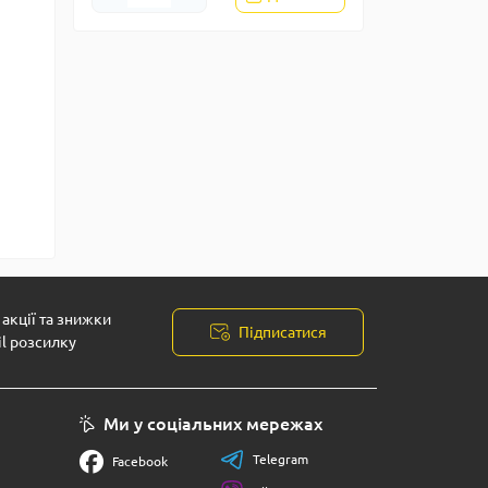
акції та знижки
Підписатися
il розсилку
Ми у соціальних мережах
Telegram
Facebook