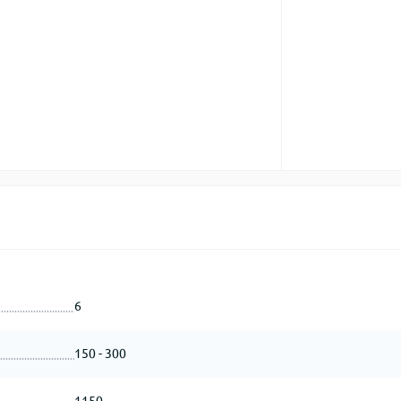
6
150 - 300