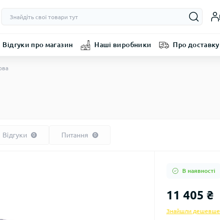
Відгуки про магазин
Наші виробники
Про доставку
ова
Відгуки
Питання
0
0
В наявності
11 405 ₴
Знайшли дешевше