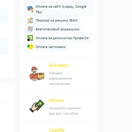
Оплата на сайті (Liqpay, Google
Pay)
Переказ на рахунок IBAN
Безготівковий розрахунок
Оплата за допомогою Приват24
Оплата частинами
Доставка
Швидке
відправлення
замовлення!
Оплата
Сплачуйте зручним
для вас способом
Служба