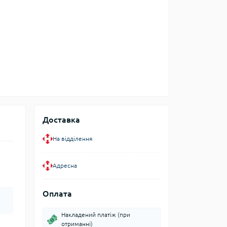
Доставка
На відділення
Адресна
Оплата
Накладений платіж (при
отриманні)