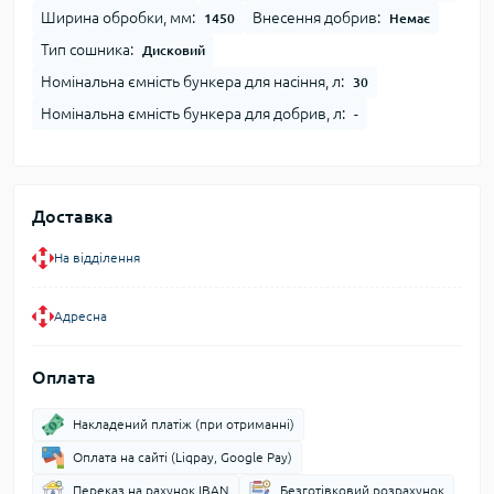
Ширина обробки, мм:
Внесення добрив:
1450
Немає
Тип сошника:
Дисковий
Номінальна ємність бункера для насіння, л:
30
Номінальна ємність бункера для добрив, л:
-
Доставка
На відділення
Адресна
Оплата
Накладений платіж (при отриманні)
Оплата на сайті (Liqpay, Google Pay)
Переказ на рахунок IBAN
Безготівковий розрахунок