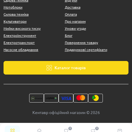
Садова техніка
Відгуки
Мотоблоки
Доставка
Силова техніка
Оплата
Культиватори
Про магазин
Мийки високого тиску
Умови угоди
Електроінструмент
Блог
Електротранспорт
Повернення товару
Насосне обладнання
Подарункові сертифікати
Каталог товарів
Кентавр офіційний магазин © 2026
0
0