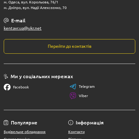
м. Одеса, вул. Корольова, 76/1
м. Дніпро, вул. Надії Алексєєнко, 70
E-mail
kentavr.ua@ukr.net
Перейти до контактів
Ми у соціальних мережах
Telegram
Facebook
Viber
Популярне
Інформація
Будівельне обладнання
Контакти