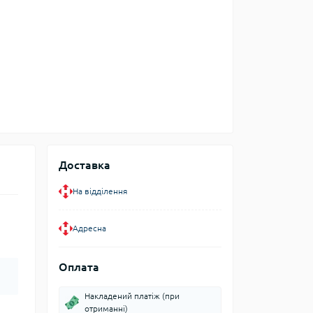
Доставка
На відділення
Адресна
Оплата
Накладений платіж (при
отриманні)