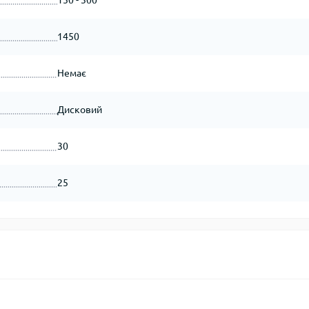
150 - 300
1450
Немає
Дисковий
30
25