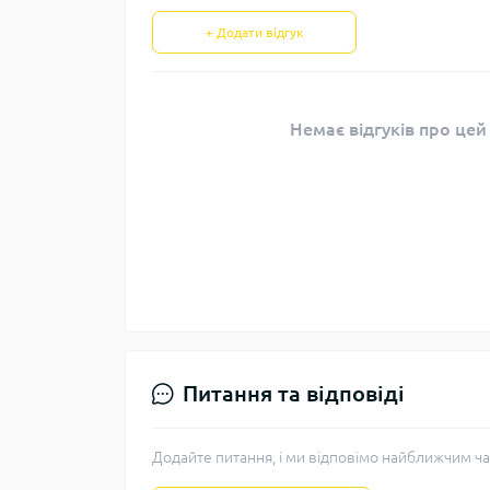
+ Додати відгук
Немає відгуків про цей
Питання та відповіді
Додайте питання, і ми відповімо найближчим ча