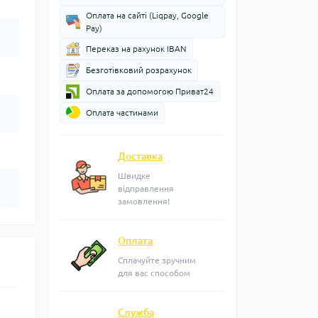
Оплата на сайті (Liqpay, Google
Pay)
Переказ на рахунок IBAN
Безготівковий розрахунок
Оплата за допомогою Приват24
Оплата частинами
Доставка
Швидке
відправлення
замовлення!
Оплата
Сплачуйте зручним
для вас способом
Служба