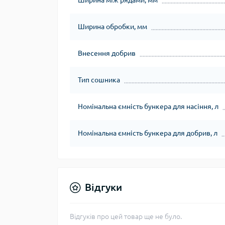
Ширина між рядами, мм
Ширина обробки, мм
Внесення добрив
Тип сошника
Номінальна ємність бункера для насіння, л
Номінальна ємність бункера для добрив, л
Відгуки
Відгуків про цей товар ще не було.