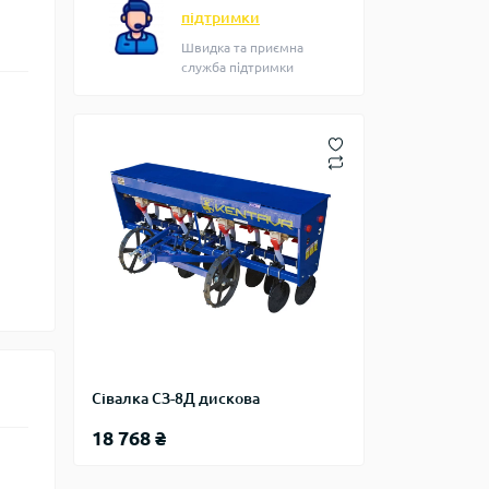
підтримки
Швидка та приємна
служба підтримки
Сівалка СЗ-8Д дискова
18 768 ₴