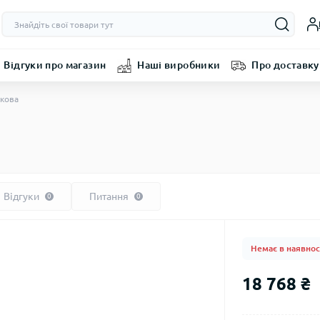
Відгуки про магазин
Наші виробники
Про доставку
скова
Відгуки
Питання
0
0
Немає в наявнос
18 768 ₴