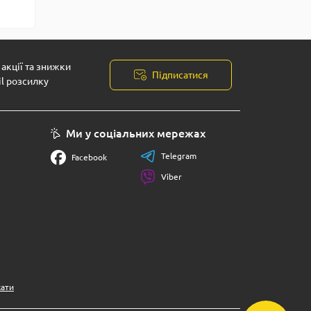
акції та знижки
Підписатися
il розсилку
Ми у соціальних мережах
Telegram
Facebook
Viber
кати