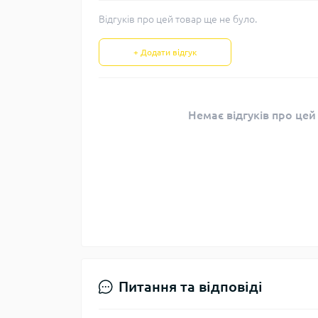
Відгуків про цей товар ще не було.
+ Додати відгук
Немає відгуків про цей
Питання та відповіді