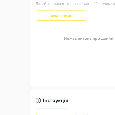
Додайте питання, і ми відповімо найближчим ча
+ Додати питання
Немає питань про даний т
Інструкція