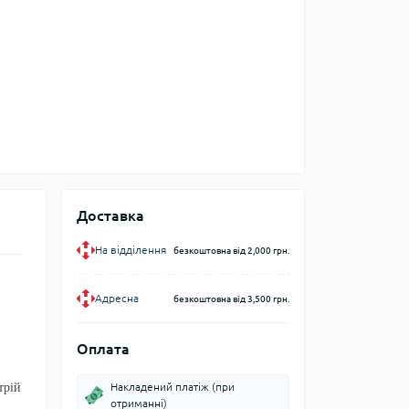
Доставка
На відділення
безкоштовна від 2,000 грн.
Адресна
безкоштовна від 3,500 грн.
Оплата
трій
Накладений платіж (при
отриманні)