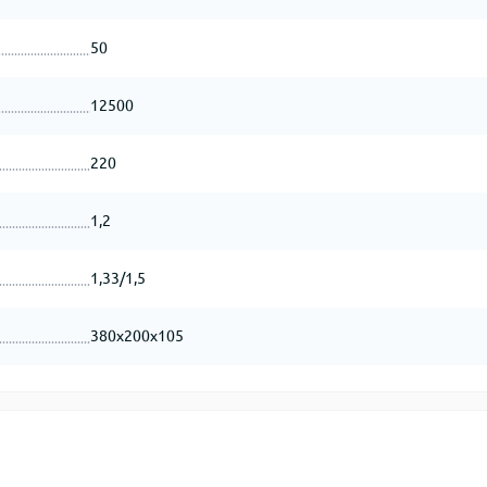
50
12500
220
1,2
1,33/1,5
380х200х105