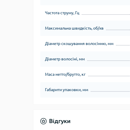
Частота струму, Гц
Максимальна швидкість, об/хв
Діаметр скошування волосінню, мм
Діаметр волосіні, мм
Маса нетто/брутто, кг
Габарити упаковки, мм
Відгуки