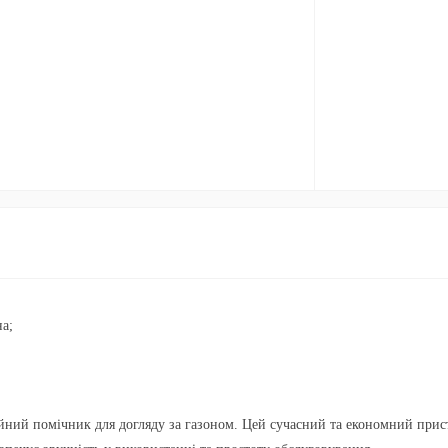
а;
ний помічник для догляду за газоном. Цей сучасний та економний прис