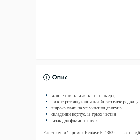
Опис
компактність та легкість тримера;
нижнє розташування надійного електродвигун
широка клавіша увімкнення двигуна;
складаний корпус, із трьох частин;
гачок для фіксації шнура.
Електричний тример Kentavr ET 352k — ваш надій